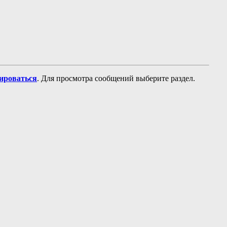
рироваться
. Для просмотра сообщений выберите раздел.