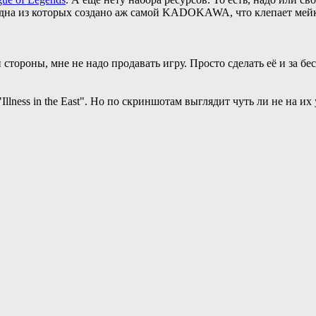
Одна из которых создано аж самой KADOKAWA, что клепает мей
стороны, мне не надо продавать игру. Просто сделать её и за б
 "Illness in the East". Но по скриншотам выглядит чуть ли не на