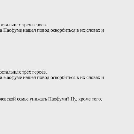
остальных трех героев.
 а Наофуме нашел повод оскорбиться в их словах и
остальных трех героев.
 а Наофуме нашел повод оскорбиться в их словах и
олевской семье унижать Наофуми? Ну, кроме того,