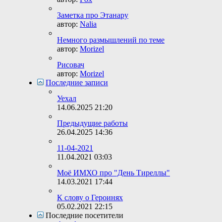
Заметка про Этанару
автор:
Nalia
Немного размышлений по теме
автор:
Morizel
Рисовач
автор:
Morizel
Последние записи
Уехал
14.06.2025
21:20
Предыдущие работы
26.04.2025
14:36
11-04-2021
11.04.2021
03:03
Моё ИМХО про "День Тиреллы"
14.03.2021
17:44
К слову о Героинях
05.02.2021
22:15
Последние посетители