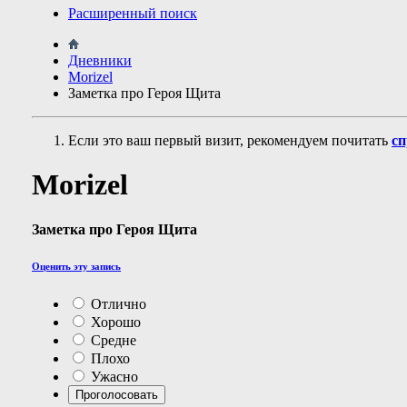
Расширенный поиск
Дневники
Morizel
Заметка про Героя Щита
Если это ваш первый визит, рекомендуем почитать
сп
Morizel
Заметка про Героя Щита
Оценить эту запись
Отлично
Хорошо
Средне
Плохо
Ужасно