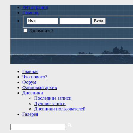
Регистрация
Помощь
Запомнить?
Главная
Что нового?
Форум
Файловый архив
Дневники
Последние записи
Лучшие записи
Дневники пользователей
Галерея