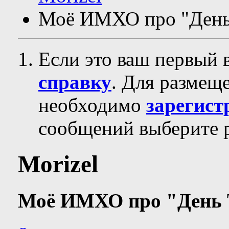
Моё ИМХО про "День
Если это ваш первый 
справку
. Для размещ
необходимо
зарегист
сообщений выберите р
Morizel
Моё ИМХО про "День