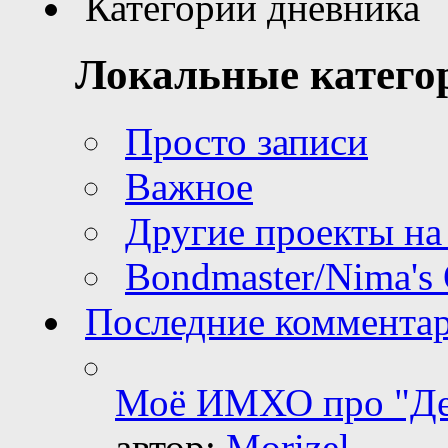
Категории дневника
Локальные катего
Просто записи
Важное
Другие проекты н
Bondmaster/Nima's 
Последние коммента
Моё ИМХО про "Де
автор:
Morizel