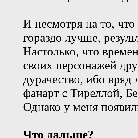
И несмотря на то, что
гораздо лучше, резуль
Настолько, что време
своих персонажей друг
дурачество, ибо вряд 
фанарт с Тиреллой, Б
Однако у меня появил
Что дальше?