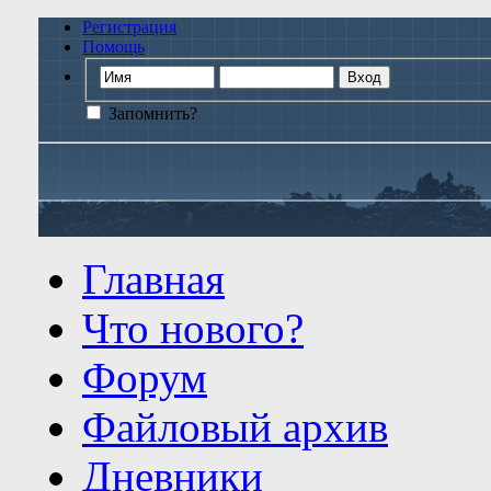
Регистрация
Помощь
Запомнить?
Главная
Что нового?
Форум
Файловый архив
Дневники