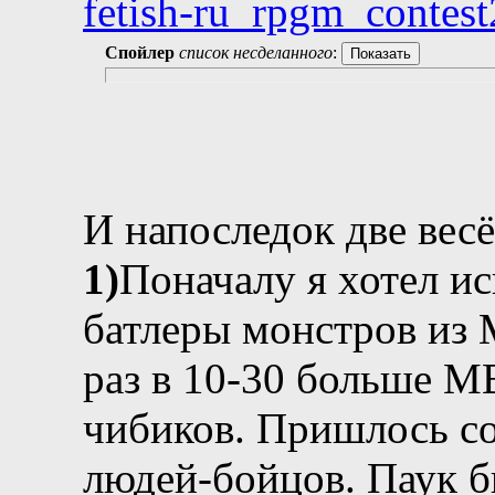
fetish-ru_rpgm_contest
Спойлер
список несделанного
:
И напоследок две вес
1)
Поначалу я хотел и
батлеры монстров из 
раз в 10-30 больше 
чибиков. Пришлось со
людей-бойцов. Паук бы