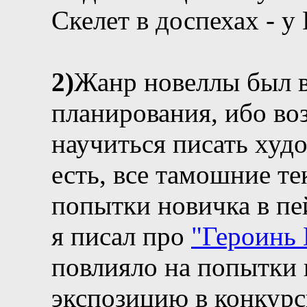
Скелет в доспехах - у 
2)
Жанр новеллы был в
планирования, ибо во
научиться писать худ
есть, все тамошние тек
попытки новичка в пе
я писал про
"Героинь
повлияло на попытки 
экспозицию в конкурс