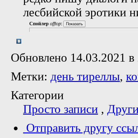
лесбийской эротики ни
Спойлер
offtop
:
Обновлено 14.03.2021 в 
Метки:
день тиреллы
,
ко
Категории
Просто записи
,
Други
Отправить другу ссы