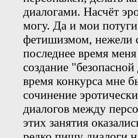
диалогами. Насчёт эро
могу. Да и мои потуги
фетишизмом, нежели с
последнее время меня
создание "безопасной 
время конкурса мне б
сочинение эротически
диалогов между персо
этих занятия оказалис
редко пишу диалоги на