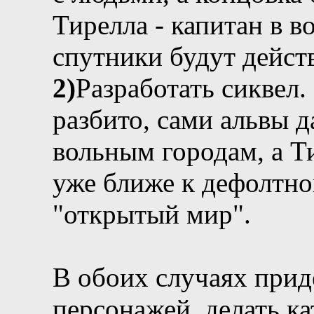
Тирелла - капитан в во
спутники будут дейст
2)
Разработать сиквел.
разбито, сами альвы д
вольным городам, а Т
уже ближе к дефолтно
"открытый мир".
В обоих случаях прид
персонажей, делать ка