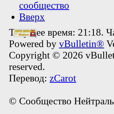
сообщество
Вверх
Текущее время:
21:18
. 
Powered by
vBulletin®
Ve
Copyright © 2026 vBulleti
reserved.
Перевод:
zCarot
© Сообщество Нейтраль