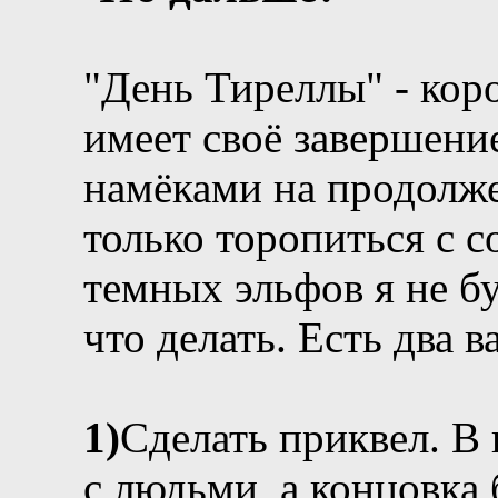
"День Тиреллы" - коро
имеет своё завершени
намёками на продолж
только торопиться с 
темных эльфов я не бу
что делать. Есть два в
1)
Сделать приквел. В 
с людьми, а концовка 