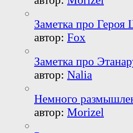
Заметка про Героя
автор:
Fox
Заметка про Этанар
автор:
Nalia
Немного размышлен
автор:
Morizel