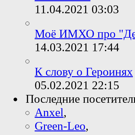
11.04.2021
03:03
Моё ИМХО про "Де
14.03.2021
17:44
К слову о Героинях
05.02.2021
22:15
Последние посетител
Anxel
,
Green-Leo
,