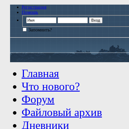
Регистрация
Помощь
Запомнить?
Главная
Что нового?
Форум
Файловый архив
Дневники