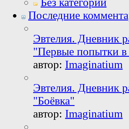
Без категории
Последние коммент
Эвтелия. Дневник 
"Первые попытки 
автор:
Imaginatium
Эвтелия. Дневник 
"Боёвка"
автор:
Imaginatium