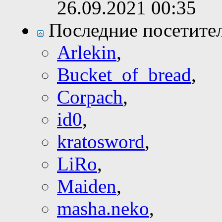
26.09.2021
00:35
Последние посетите
Arlekin
,
Bucket_of_bread
,
Corpach
,
id0
,
kratosword
,
LiRo
,
Maiden
,
masha.neko
,