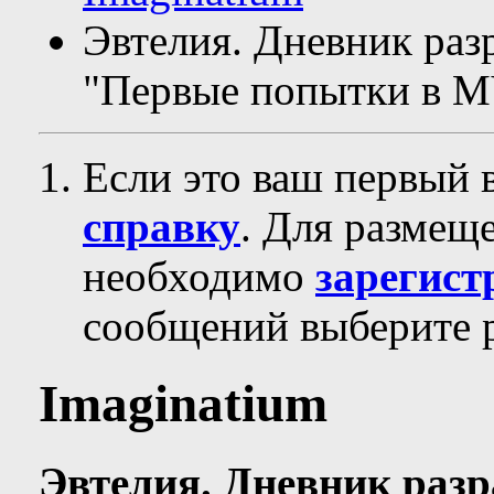
Эвтелия. Дневник ра
"Первые попытки в 
Если это ваш первый 
справку
. Для размещ
необходимо
зарегист
сообщений выберите р
Imaginatium
Эвтелия. Дневник раз