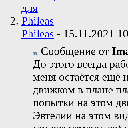
Phileas
-
15.11.2021
10
Сообщение от
Im
До этого всегда ра
меня остаётся ещё 
движком в плане пл
попытки на этом дв
Эвтелии на этом вид