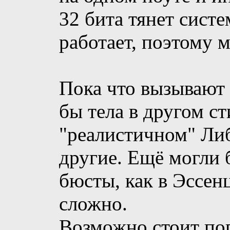
32 бита тянет систе
работает, поэтому 
Пока что вызывают
бы тела в другом ст
"реалистичном" Ли
другие. Ещё могли 
бюсты, как в Эссенц
сложно.
Возможно стоит по