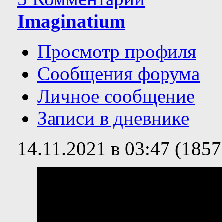
Imaginatium
Просмотр профиля
Сообщения форума
Личное сообщение
Записи в дневнике
14.11.2021 в 03:47 (185