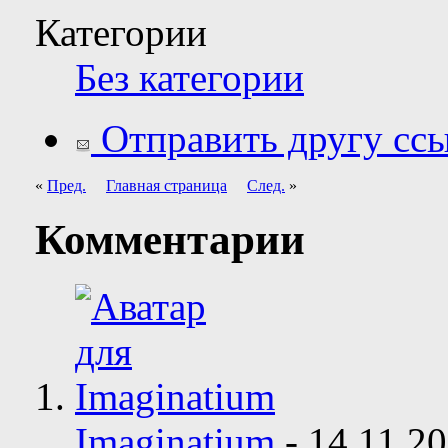
Категории
Без категории
Отправить другу ссы
«
Пред.
Главная страница
След.
»
Комментарии
Imaginatium
-
14.11.2