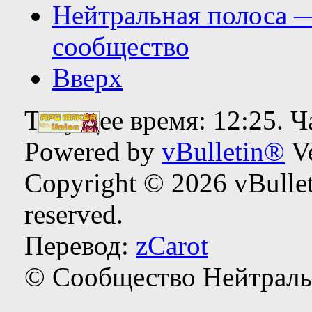
Нейтральная полоса 
сообщество
Вверх
Текущее время:
12:25
. 
Powered by
vBulletin®
Ve
Copyright © 2026 vBulleti
reserved.
Перевод:
zCarot
© Сообщество Нейтраль