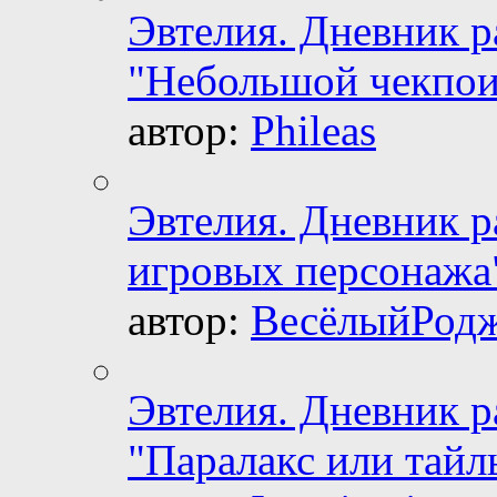
Эвтелия. Дневник 
"Небольшой чекпои
автор:
Phileas
Эвтелия. Дневник 
игровых персонажа
автор:
ВесёлыйРод
Эвтелия. Дневник 
"Паралакс или тайл