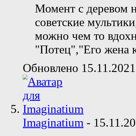
Момент с деревом 
советские мультики
можно чем то вдох
"Потец","Его жена 
Обновлено 15.11.2021
Imaginatium
-
15.11.2