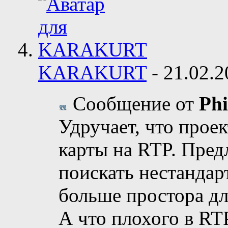
KARAKURT
-
21.02.
Сообщение от
Phi
Удручает, что проект
карты на RTP. Пред
поискать нестандар
больше простора дл
А что плохого в RT