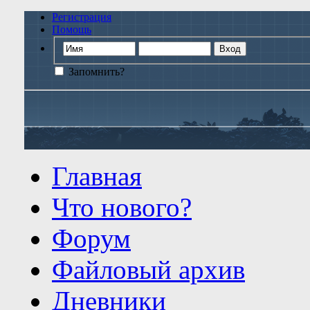
Регистрация
Помощь
Запомнить?
Главная
Что нового?
Форум
Файловый архив
Дневники