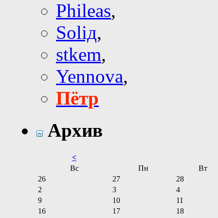
Phileas
,
Soliд
,
stkem
,
Yennova
,
Пётр
Архив
<
Вс
Пн
Вт
26
27
28
2
3
4
9
10
11
16
17
18