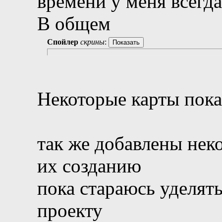
времени у меня всегда
В общем
Спойлер
скрины
:
Некоторые карты пока
так же добавлены нек
их созданию
пока стараюсь уделят
проекту