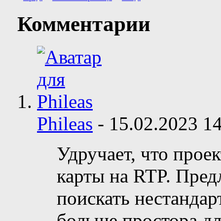
Комментарии
Phileas
-
15.02.2023
14
Удручает, что проект
карты на RTP. Пред
поискать нестандар
больше простора дл