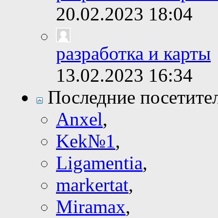
20.02.2023
18:04
разработка и карты
13.02.2023
16:34
Последние посетите
Anxel
,
Kek№1
,
Ligamentia
,
markertat
,
Miramax
,