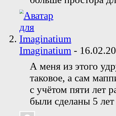
Imaginatium
-
16.02.2
А меня из этого удр
таковое, а сам мап
с учётом пяти лет 
были сделаны 5 лет