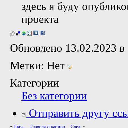
здесь я буду опублико
проекта
Обновлено 13.02.2023 в 
Метки:
Нет
Категории
Без категории
Отправить другу ссы
«
Пред.
Главная страница
След.
»