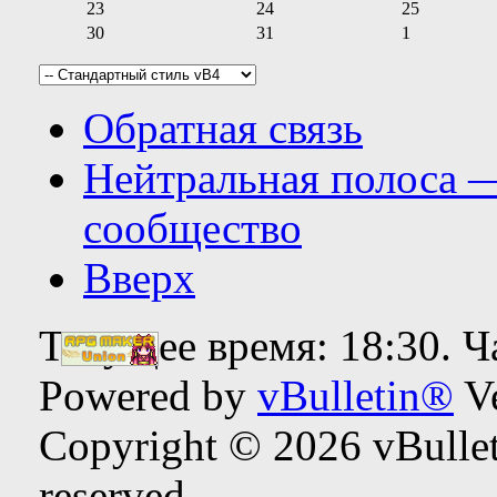
23
24
25
30
31
1
Обратная связь
Нейтральная полоса 
сообщество
Вверх
Текущее время:
18:30
. 
Powered by
vBulletin®
Ve
Copyright © 2026 vBulleti
reserved.