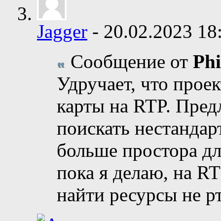
Jagger
-
20.02.2023
18
Сообщение от
Phi
Удручает, что проект
карты на RTP. Пред
поискать нестандар
больше простора дл
пока я делаю, на RT
найти ресурсы не р