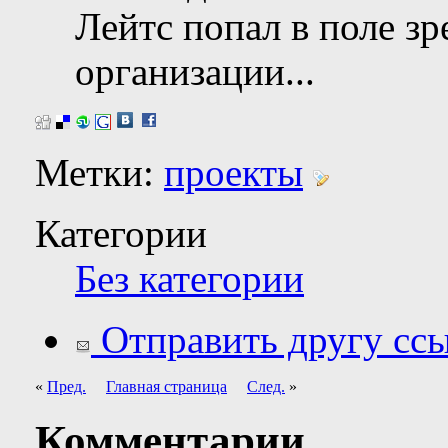
Лейтс попал в поле з
организации...
Метки:
проекты
Категории
Без категории
Отправить другу ссы
«
Пред.
Главная страница
След.
»
Комментарии