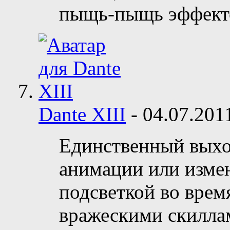
пыщь-пыщь эффект
Dante XIII
-
04.07.20
Единственный выхо
анимации или изме
подсветкой во врем
вражескими скиллам