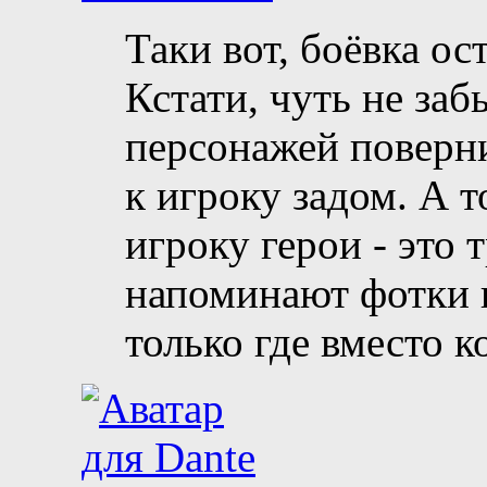
Таки вот, боёвка ос
Кстати, чуть не заб
персонажей поверни
к игроку задом. А 
игроку герои - это 
напоминают фотки в
только где вместо 