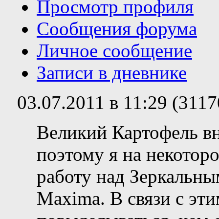
Просмотр профиля
Сообщения форума
Личное сообщение
Записи в дневнике
03.07.2011 в 11:29 (311
Великий Картофель вн
поэтому я на некотор
работу над Зеркальным
Maxima. В связи с эт