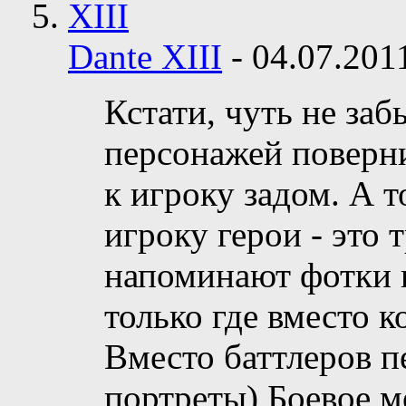
Dante XIII
-
04.07.20
Кстати, чуть не заб
персонажей поверни
к игроку задом. А 
игроку герои - это 
напоминают фотки в
только где вместо 
Вместо баттлеров 
портреты) Боевое м