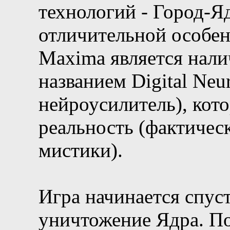
технологий - Город-Я
отличительной особен
Maxima является нали
названием Digital Neu
нейроусилитель), кот
реальность (фактическ
мистики).
Игра начинается спуст
уничтожение Ядра. По