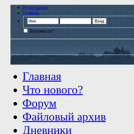
Регистрация
Помощь
Запомнить?
Главная
Что нового?
Форум
Файловый архив
Дневники