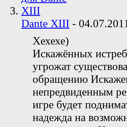
Dante XIII
-
04.07.20
Хехехе)
Искажённых истреб
угрожат существова
обращению Искажен
непредвиденным рез
игре будет поднимат
надежда на возмож