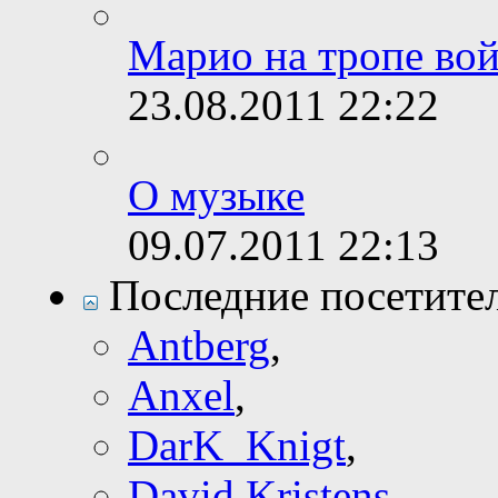
Марио на тропе во
23.08.2011
22:22
О музыке
09.07.2011
22:13
Последние посетите
Antberg
,
Anxel
,
DarK_Knigt
,
David Kristens
,