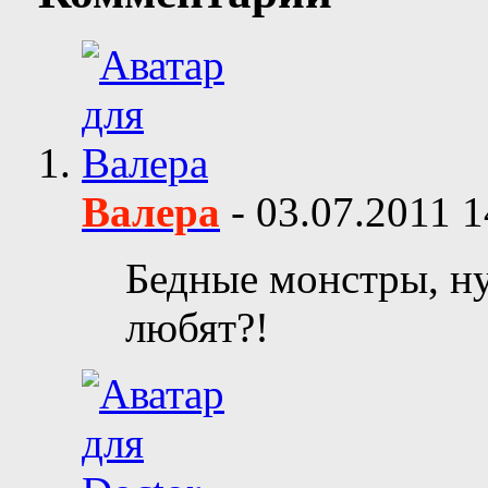
Валера
-
03.07.2011
1
Бедные монстры, ну 
любят?!