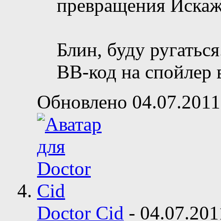
превращения Искаж
Блин, буду ругатьс
BB-код на спойлер 
Обновлено 04.07.2011
Doctor Cid
-
04.07.20