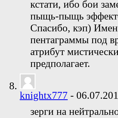
кстати, ибо бои зам
пыщь-пыщь эффект
Спасибо, кэп) Именн
пентаграммы под вр
атрибут мистически
предполагает.
knightx777
-
06.07.20
зерги на нейтрально