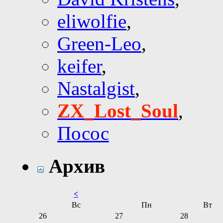
eliwolfie
,
Green-Leo
,
keifer
,
Nastalgist
,
ZX_Lost_Soul
,
Посос
Архив
<
Вс
Пн
Вт
26
27
28