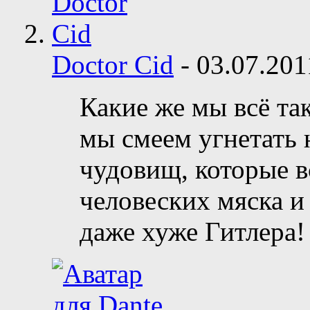
Doctor Cid
-
03.07.20
Какие же мы всё та
мы смеем угнетать
чудовищ, которые 
человеских мяска 
даже хуже Гитлера! 