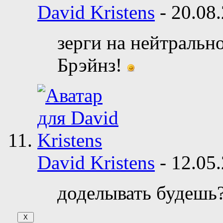
David Kristens
-
20.08
зерги на нейтрально
Брэйнз!
David Kristens
-
12.05
доделывать будешь