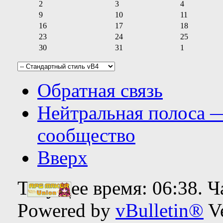
2
3
4
9
10
11
16
17
18
23
24
25
30
31
1
Обратная связь
Нейтральная полоса 
сообщество
Вверх
Текущее время:
06:38
. 
Powered by
vBulletin®
Ve