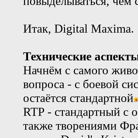
повыделываться, чем с
Итак, Digital Maxima.
Технические аспект
Начнём с самого жив
вопроса - с боевой си
остаётся стандартной
RTP - стандартный с 
также творениями Фра