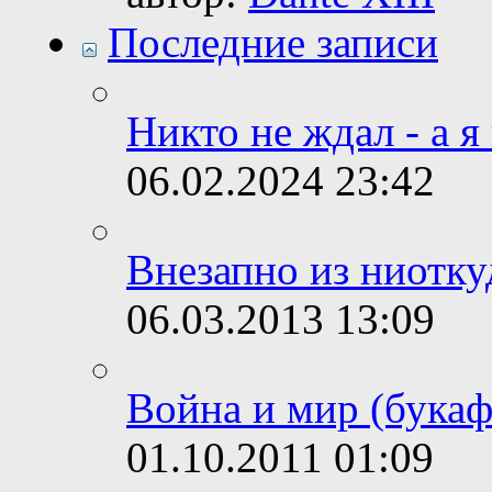
Последние записи
Никто не ждал - а я
06.02.2024
23:42
Внезапно из ниотку
06.03.2013
13:09
Война и мир (букаф
01.10.2011
01:09