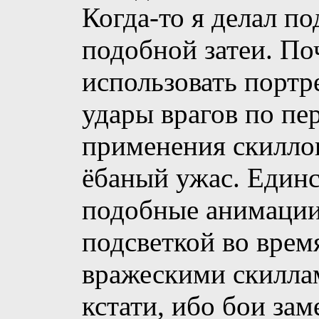
Когда-то я делал по
подобной затеи. По
использовать портр
удары врагов по п
применения скиллов
ёбаный ужас. Единс
подобные анимации
подсветкой во врем
вражескими скиллам
кстати, ибо бои зам