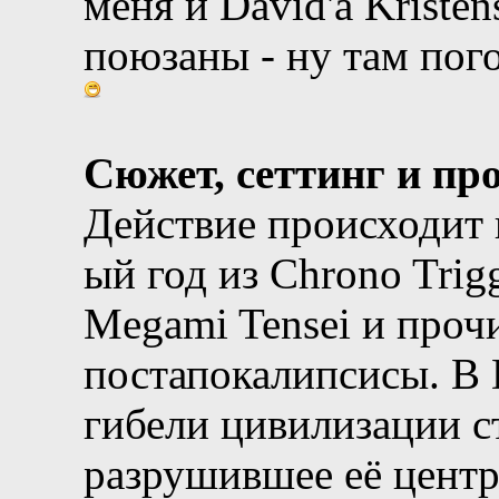
меня и David'а Kriste
поюзаны - ну там пог
Сюжет, сеттинг и пр
Действие происходит 
ый год из Chrono Trig
Megami Tensei и проч
постапокалипсисы. В 
гибели цивилизации с
разрушившее её центр