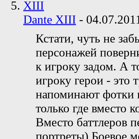
Dante XIII
-
04.07.20
Кстати, чуть не заб
персонажей поверни
к игроку задом. А 
игроку герои - это 
напоминают фотки в
только где вместо 
Вместо баттлеров 
портреты) Боевое м