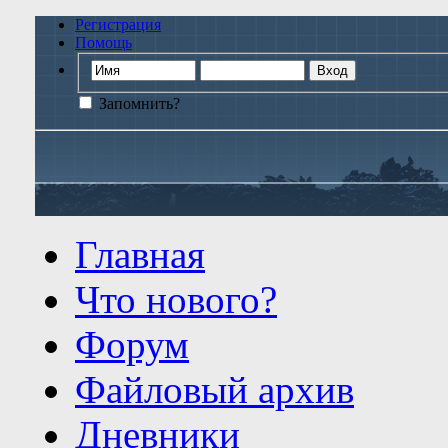
Регистрация
Помощь
Запомнить?
Главная
Что нового?
Форум
Файловый архив
Дневники