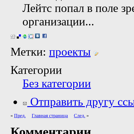
Лейтс попал в поле з
организации...
Метки:
проекты
Категории
Без категории
Отправить другу ссы
«
Пред.
Главная страница
След.
»
Комментарии