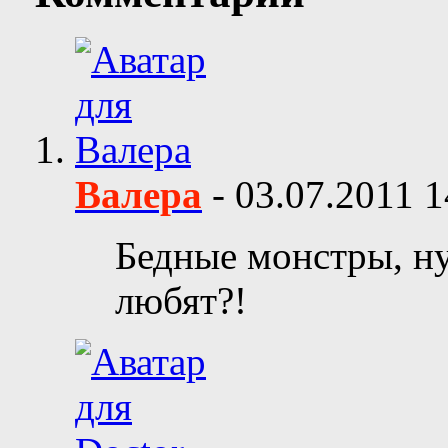
Валера
-
03.07.2011
1
Бедные монстры, ну 
любят?!