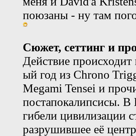
меня и David'а Kriste
поюзаны - ну там пог
Сюжет, сеттинг и пр
Действие происходит 
ый год из Chrono Trig
Megami Tensei и проч
постапокалипсисы. В 
гибели цивилизации с
разрушившее её центр