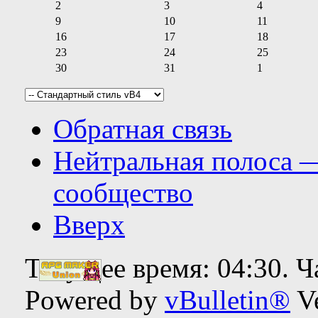
2
3
4
9
10
11
16
17
18
23
24
25
30
31
1
Обратная связь
Нейтральная полоса 
сообщество
Вверх
Текущее время:
04:30
. 
Powered by
vBulletin®
Ve