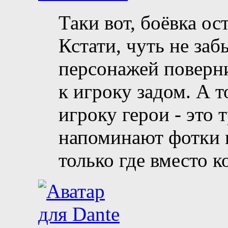
Таки вот, боёвка ос
Кстати, чуть не заб
персонажей поверни
к игроку задом. А 
игроку герои - это 
напоминают фотки в
только где вместо 