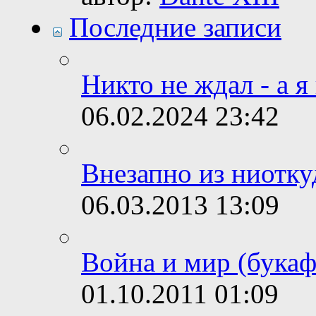
Последние записи
Никто не ждал - а я
06.02.2024
23:42
Внезапно из ниотку
06.03.2013
13:09
Война и мир (букаф
01.10.2011
01:09