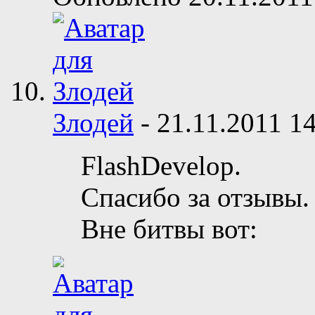
Злодей
-
21.11.2011
14
FlashDevelop.
Спасибо за отзывы.
Вне битвы вот: