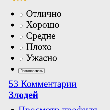
Отлично
Хорошо
Средне
Плохо
Ужасно
53 Комментарии
Злодей
Просмотр профиля