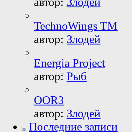
автор:
Злодей
TechnoWings TM
автор:
Злодей
Energia Project
автор:
Рыб
OOR3
автор:
Злодей
Последние записи