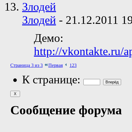
Злодей
-
21.12.2011
1
Демо:
http://vkontakte.ru
Страница 3 из 3
Первая
1
2
3
К странице:
Сообщение форума