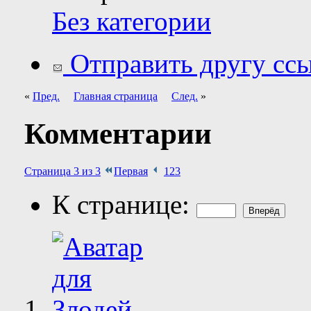
Без категории
Отправить другу ссы
«
Пред.
Главная страница
След.
»
Комментарии
Страница 3 из 3
Первая
1
2
3
К странице: