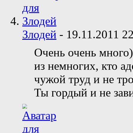
Злодей
-
19.11.2011
22
Очень очень много)
из немногих, кто а
чужой труд и не тро
Ты гордый и не зав