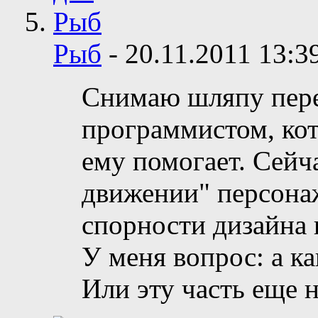
Рыб
-
20.11.2011
13:3
Снимаю шляпу пере
программистом, ко
ему помогает. Сейча
движении" персонаж
спорности дизайна 
У меня вопрос: а ка
Или эту часть еще 