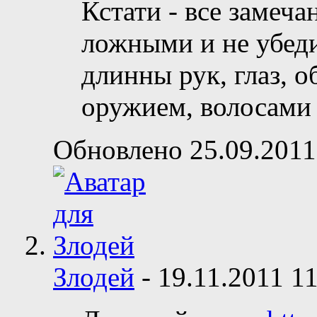
Кстати - все замеча
ложными и не убед
длинны рук, глаз, о
оружием, волосами 
Обновлено 25.09.2011
Злодей
-
19.11.2011
11