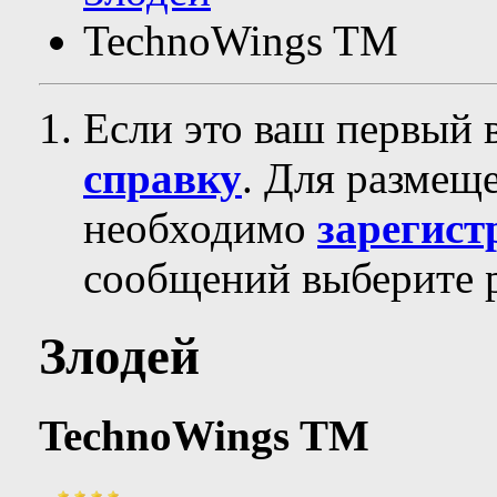
TechnoWings TM
Если это ваш первый 
справку
. Для размещ
необходимо
зарегист
сообщений выберите р
Злодей
TechnoWings TM