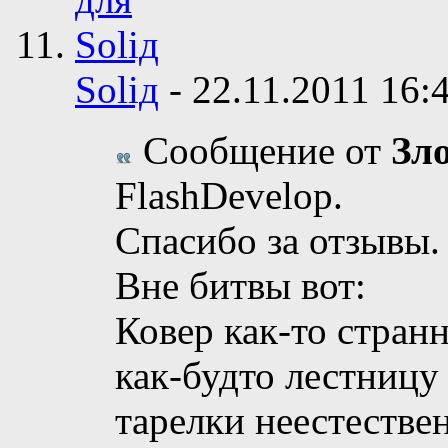
Soliд
-
22.11.2011
16:
Сообщение от
Зл
FlashDevelop.
Спасибо за отзывы.
Вне битвы вот:
Ковер как-то стран
как-будто лестницу
тарелки неестестве