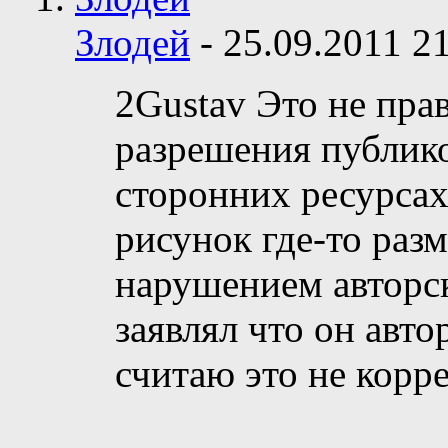
Злодей
-
25.09.2011
2
2Gustav Это не прав
разрешения публико
сторонних ресурсах,
рисунок где-то разм
нарушением авторск
заявлял что он автор
считаю это не корр