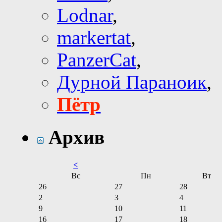
Lodnar
,
markertat
,
PanzerCat
,
Дурной Параноик
,
Пётр
Архив
<
Вс
Пн
Вт
26
27
28
2
3
4
9
10
11
16
17
18