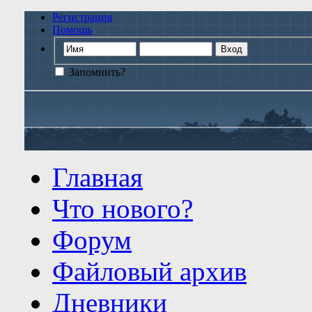
Регистрация
Помощь
Запомнить?
Главная
Что нового?
Форум
Файловый архив
Дневники