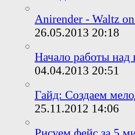
Anirender - Waltz on
26.05.2013
20:18
Начало работы над
04.04.2013
20:51
Гайд: Создаем мел
25.11.2012
14:06
Рисуем фейс за 5 м