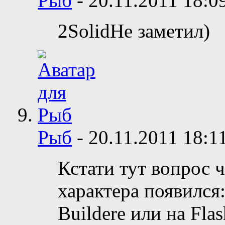
Рыб
-
20.11.2011
18:0
2SolidНе заметил)
Рыб
-
20.11.2011
18:1
Кстати тут вопрос 
характера появился:
Buildere или на Fla