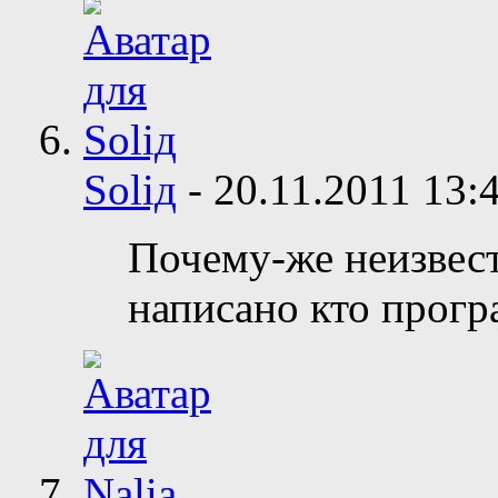
Soliд
-
20.11.2011
13:
Почему-же неизвес
написано кто прог