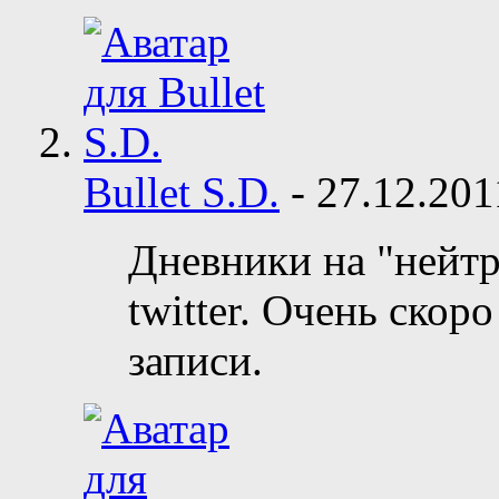
Bullet S.D.
-
27.12.20
Дневники на "нейтр
twitter. Очень скор
записи.