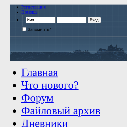
Регистрация
Помощь
Запомнить?
Главная
Что нового?
Форум
Файловый архив
Дневники