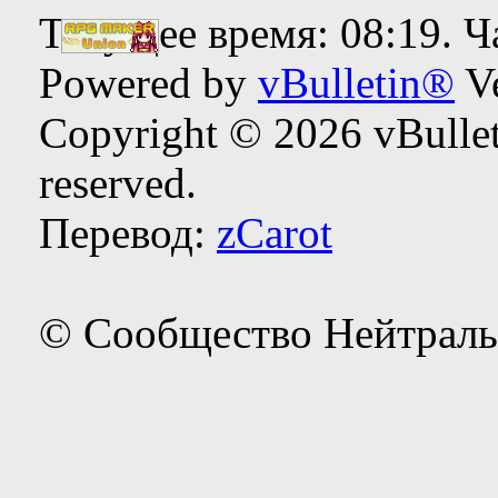
Текущее время:
08:19
. 
Powered by
vBulletin®
Ve
Copyright © 2026 vBulleti
reserved.
Перевод:
zCarot
© Сообщество Нейтраль