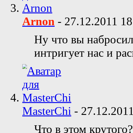
Arnon
-
27.12.2011
18
Ну что вы набросил
интригует нас и ра
MasterChi
-
27.12.201
Что в этом крутого?