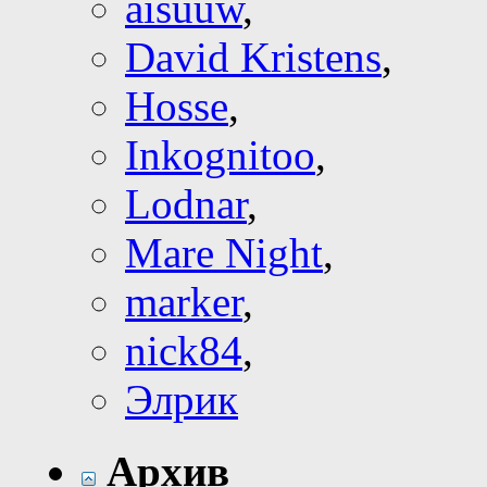
aisuuw
,
David Kristens
,
Hosse
,
Inkognitoo
,
Lodnar
,
Mare Night
,
marker
,
nick84
,
Элрик
Архив