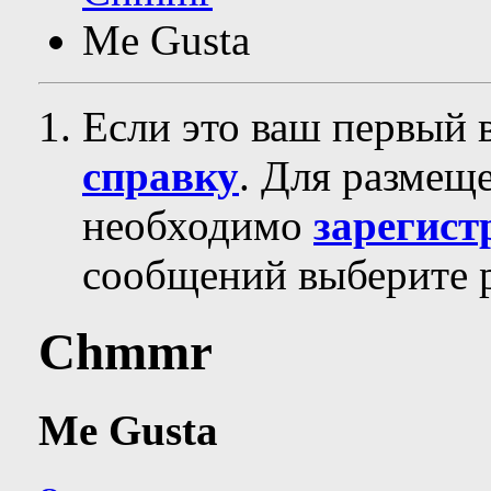
Me Gusta
Если это ваш первый 
справку
. Для размещ
необходимо
зарегист
сообщений выберите р
Chmmr
Me Gusta