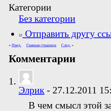
Категории
Без категории
Отправить другу ссы
«
Пред.
Главная страница
След.
»
Комментарии
Элрик
-
27.12.2011
15
В чем смысл этой з