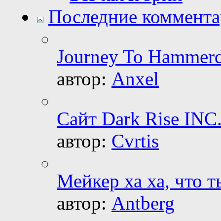
Последние коммент
Journey To Hammerd
автор:
Anxel
Сайт Dark Rise INC
автор:
Cvrtis
Мейкер ха ха, что 
автор:
Antberg