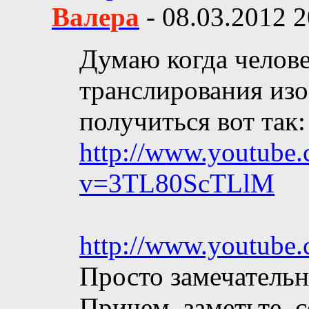
Валера
-
08.03.2012
2
Думаю когда челове
транслирования изо
получиться вот так:
http://www.youtube
v=3TL80ScTLlM
http://www.youtub
Просто замечательн
Причем, заметьте, 