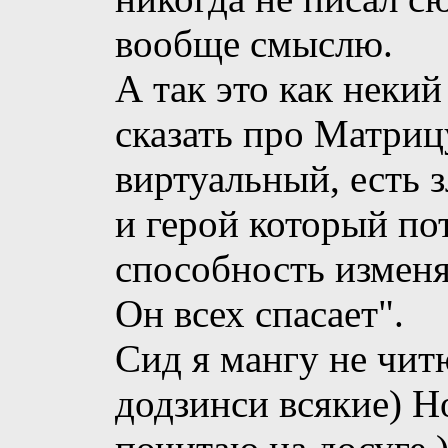
вообще смыслю.
А так это как некий
сказать про Матриц
виртуальный, есть
и герой который по
способность изменя
Он всех спасает".
Сид я мангу не чит
додзинси всякие) Но