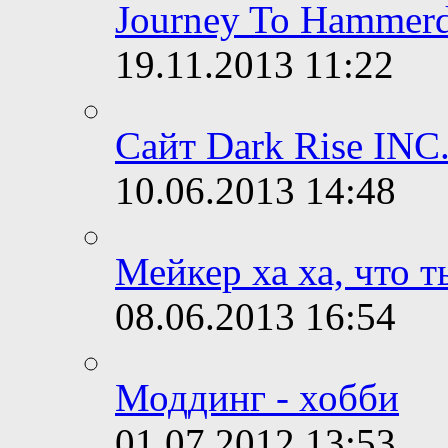
Journey To Hammerd
19.11.2013
11:22
Сайт Dark Rise INC
10.06.2013
14:48
Мейкер ха ха, что 
08.06.2013
16:54
Моддинг - хобби
01.07.2012
13:53