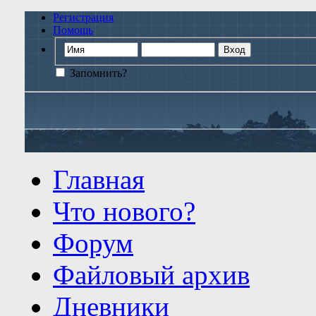
Регистрация
Помощь
Запомнить?
Главная
Что нового?
Форум
Файловый архив
Дневники