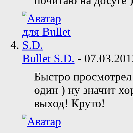
почитаю на досуге 
Bullet S.D.
-
07.03.20
Быстро просмотрел 
один ) ну значит хо
выход! Круто!