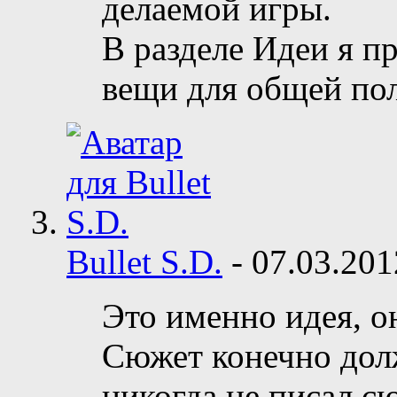
делаемой игры.
В разделе Идеи я п
вещи для общей по
Bullet S.D.
-
07.03.20
Это именно идея, он
Сюжет конечно долж
никогда не писал с