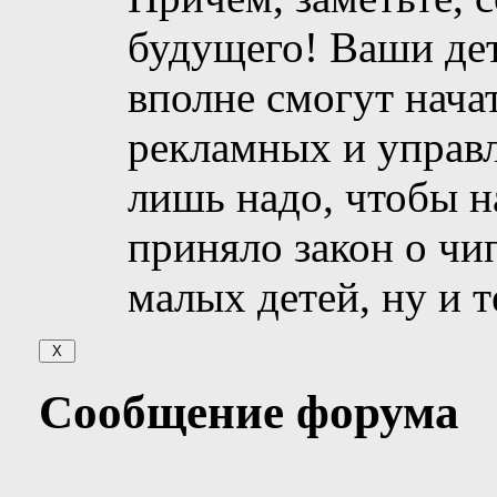
будущего! Ваши де
вполне смогут нача
рекламных и управл
лишь надо, чтобы н
приняло закон о чи
малых детей, ну и 
Сообщение форума