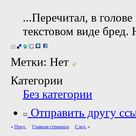
...Перечитал, в голове
текстовом виде бред. Н
Метки:
Нет
Категории
Без категории
Отправить другу ссы
«
Пред.
Главная страница
След.
»