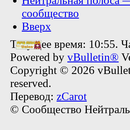
Нейтральная полоса 
сообщество
Вверх
Текущее время:
10:55
. 
Powered by
vBulletin®
Ve
Copyright © 2026 vBulleti
reserved.
Перевод:
zCarot
© Сообщество Нейтраль