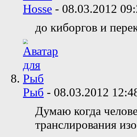
Hosse
-
08.03.2012
09:
до киборгов и пере
Рыб
-
08.03.2012
12:4
Думаю когда челове
транслирования изо