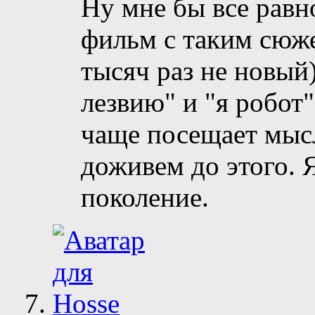
Ну мне бы все равн
фильм с таким сюже
тысяч раз не новый
лезвию" и "я робот"
чаще посещает мысл
доживем до этого. 
поколение.