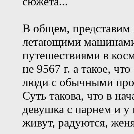
сюжета...
В общем, представим 
летающими машинами
путешествиями в косм
не 9567 г. а такое, ч
люди с обычными про
Суть такова, что в на
девушка с парнем и у
живут, радуются, женя