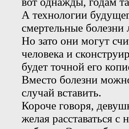
вот однажды, годам та
А технологии будущег
смертельные болезни л
Но зато они могут сч
человека и сконструи
будет точной его копи
Вместо болезни можно
случай вставить.
Короче говоря, девушк
желая расставаться с н