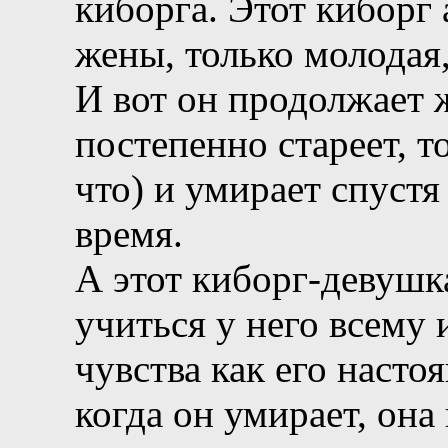
киборга. Этот киборг
жены, только молодая, 
И вот он продолжает ж
постепенно стареет, т
что) и умирает спустя
время.
А этот киборг-девушк
учиться у него всему 
чувства как его насто
когда он умирает, она