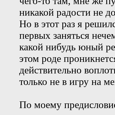
чего-то там, мне же п
никакой радости не д
Но в этот раз я решилс
первых заняться нечем
какой нибудь юный ре
этом роде проникнется
действительно воплоти
только не в игру на м
По моему предисловие