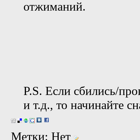
отжиманий.
P.S. Если сбились/пр
и т.д., то начинайте сн
Метки:
Нет