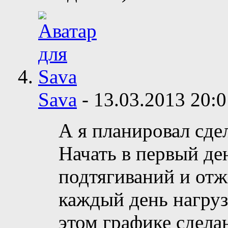
Sava
-
13.03.2013
20:0
А я планировал сде
Начать в первый де
подтягиваний и отж
каждый день нагруз
этом графике сделан