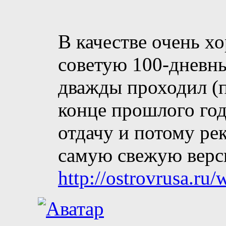
В качестве очень х
советую 100-дневны
дважды проходил (п
конце прошлого го
отдачу и потому ре
самую свежую верс
http://ostrovrusa.ru