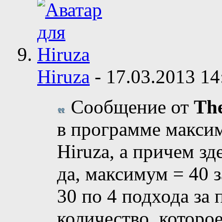
Hiruza
-
17.03.2013
14
Сообщение от
The
в программе макси
Hiruza, а причем зд
да, максимум = 40 з
30 по 4 подхода за 
количество, которое