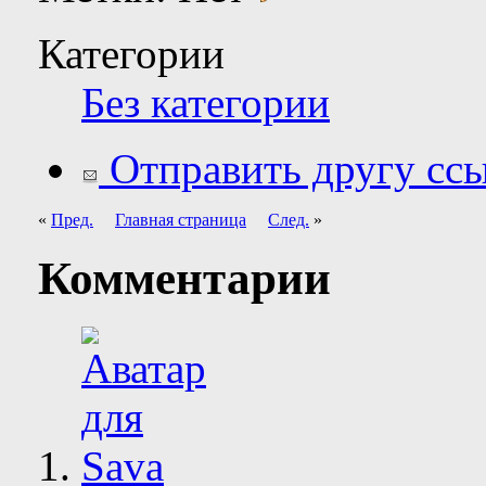
Категории
Без категории
Отправить другу ссы
«
Пред.
Главная страница
След.
»
Комментарии