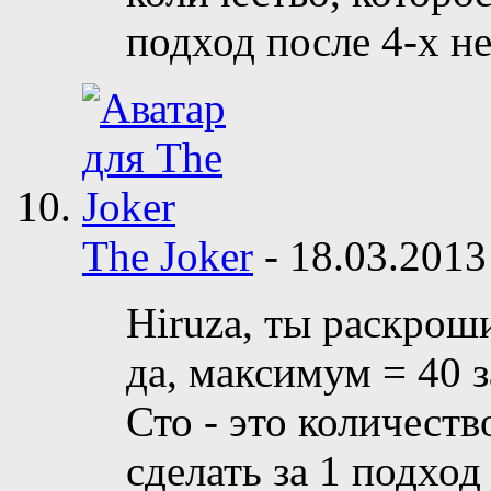
подход после 4-х не
The Joker
-
18.03.201
Hiruza, ты раскрош
да, максимум = 40 з
Сто - это количеств
сделать за 1 подход