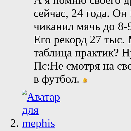
сейчас, 24 года. Он
чиканил мячь до 8-9
Его рекорд 27 тыс. 
таблица практик? Н
Пс:Не смотря на сво
в футбол.