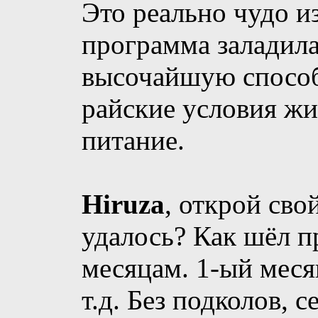
Это реально чудо из
программа заладила
высочайшую способ
райские условия жиз
питание.
Hiruza
, открой сво
удалось? Как шёл пр
месяцам. 1-ый месяц
т.д. Без подколов, 