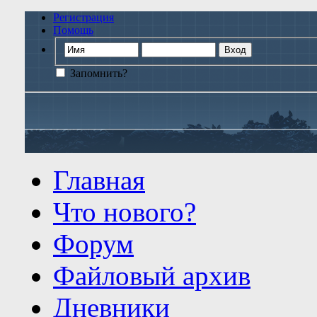
Регистрация
Помощь
Запомнить?
Главная
Что нового?
Форум
Файловый архив
Дневники