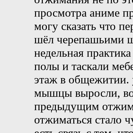
просмотра аниме пр
могу сказать что п
шёл черепашьими ш
недельная практика
полы и таскали мебе
этаж в общежитии. 
мышцы выросли, во
предыдущим отжима
отжиматься стало ч
есть связь с тем, ч