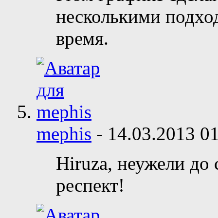
несколькими подход
время.
mephis
-
14.03.2013
01
Hiruza, неужели до 
респект!