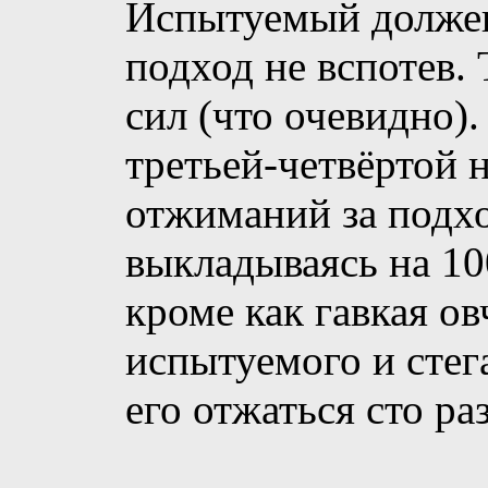
Испытуемый должен 
подход не вспотев.
сил (что очевидно).
третьей-четвёртой 
отжиманий за подхо
выкладываясь на 1
кроме как гавкая о
испытуемого и стега
его отжаться сто раз