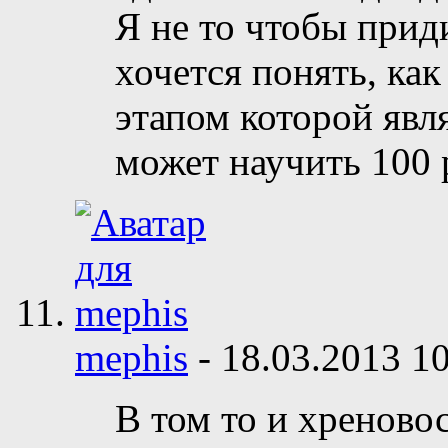
Я не то чтобы прид
хочется понять, ка
этапом которой явля
может научить 100 р
mephis
-
18.03.2013
10
В том то и хреново