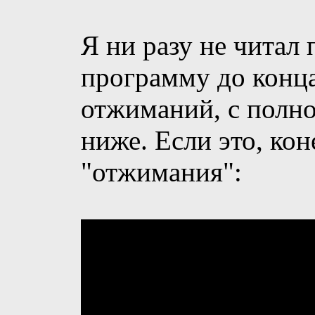
Я ни разу не читал 
программу до конца
отжиманий, с полно
ниже. Если это, кон
"отжимания":