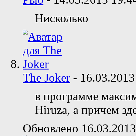
Нисколько
The Joker
-
16.03.201
в программе макси
Hiruza, а причем зд
Обновлено 16.03.2013