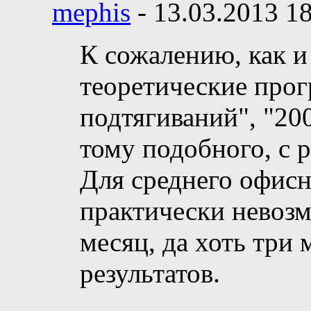
mephis
-
13.03.2013
18
К сожалению, как и
теоретические про
подтягиваний", "20
тому подобного, с 
Для среднего офисн
практически невоз
месяц, да хоть три 
результатов.