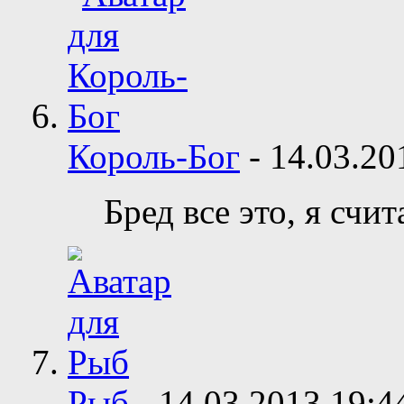
Король-Бог
-
14.03.2
Бред все это, я счи
Рыб
-
14.03.2013
19:4