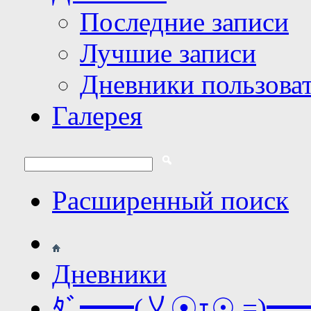
Последние записи
Лучшие записи
Дневники пользова
Галерея
Расширенный поиск
Дневники
ﾀﾞ━━(乂☉ｪ☉ =)━