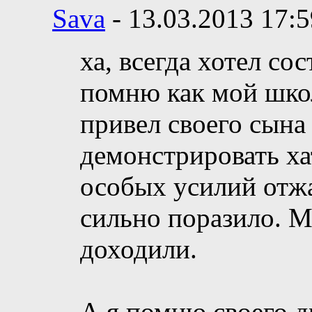
Sava
-
13.03.2013
17:5
ха, всегда хотел со
помню как мой шко
привел своего сына 
демонстрировать ха
особых усилий отжал
сильно поразило. М
доходили.
А я помню своего д