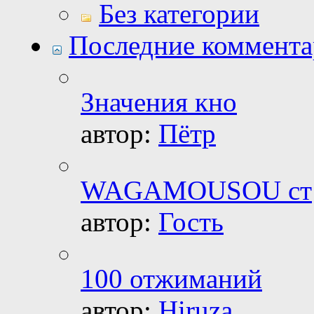
Без категории
Последние коммент
Значения кно
автор:
Пётр
WAGAMOUSOU ст
автор:
Гость
100 отжиманий
автор:
Hiruza