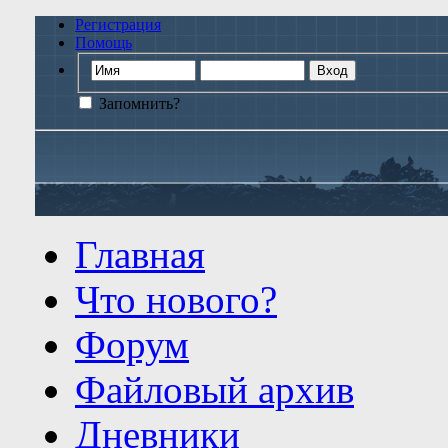
Регистрация
Помощь
Запомнить?
Главная
Что нового?
Форум
Файловый архив
Дневники