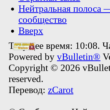
Нейтральная полоса 
сообщество
Вверх
Текущее время:
10:08
. 
Powered by
vBulletin®
Ve
Copyright © 2026 vBulleti
reserved.
Перевод:
zCarot