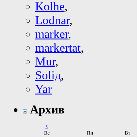
Kolhe
,
Lodnar
,
marker
,
markertat
,
Mur
,
Soliд
,
Yar
Архив
<
Вс
Пн
Вт