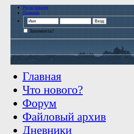
Регистрация
Помощь
Запомнить?
Главная
Что нового?
Форум
Файловый архив
Дневники