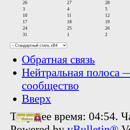
26
27
28
3
4
5
10
11
12
17
18
19
24
25
26
31
1
2
Обратная связь
Нейтральная полоса 
сообщество
Вверх
Текущее время:
04:54
. 
Powered by
vBulletin®
Ve