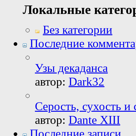
Локальные катего
Без категории
Последние коммент
Узы декаданса
автор:
Dark32
Серость, сухость и 
автор:
Dante XIII
Последние записи