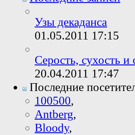
Узы декаданса
01.05.2011
17:15
Серость, сухость и 
20.04.2011
17:47
Последние посетите
100500
,
Antberg
,
Bloody
,