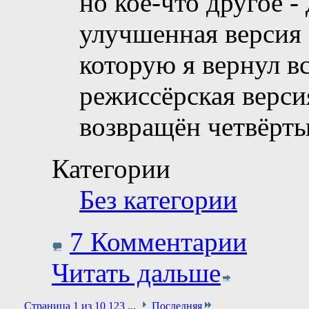
но кое-что другое -
улучшенная версия 
которую я вернул вс
режиссёрская верси
возвращён четвёрт
Категории
Без категории
7 Комментарии
Читать дальше
Страница 1 из 10
1
2
3
...
Последняя