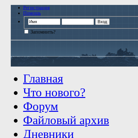
Регистрация
Помощь
Запомнить?
Главная
Что нового?
Форум
Файловый архив
Дневники