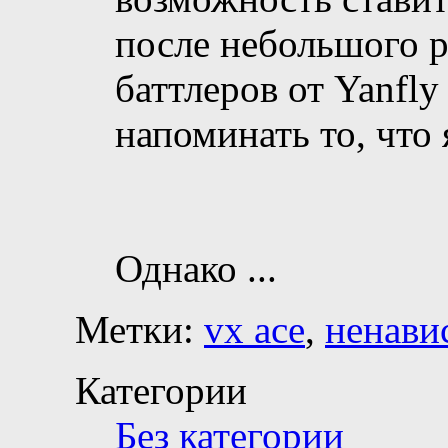
после небольшого р
баттлеров от Yanfly
напоминать то, что 
Однако
...
Метки:
vx ace
,
ненави
Категории
Без категории