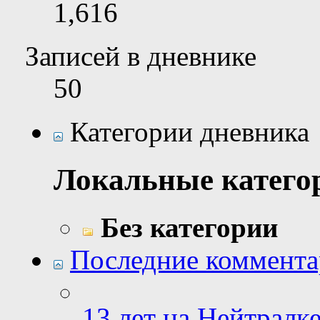
1,616
Записей в дневнике
50
Категории дневника
Локальные катего
Без категории
Последние коммент
13 лет на Нейтралке