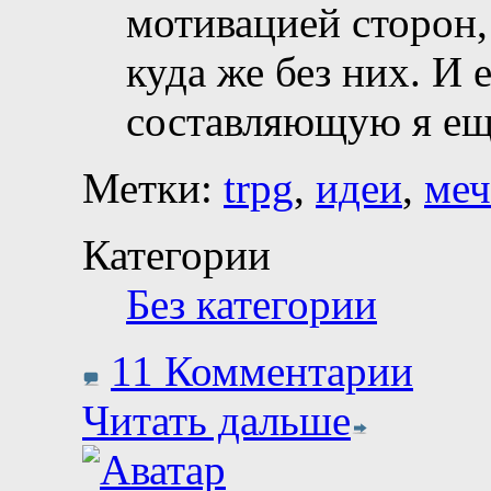
мотивацией сторон, 
куда же без них. И
составляющую я е
Метки:
trpg
,
идеи
,
ме
Категории
Без категории
11 Комментарии
Читать дальше