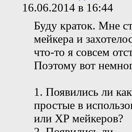
16.06.2014 в 16:44
Буду краток. Мне ст
мейкера и захотелос
что-то я совсем отс
Поэтому вот немно
1. Появились ли ка
простые в использ
или XP мейкеров?
2. Появились ли
...