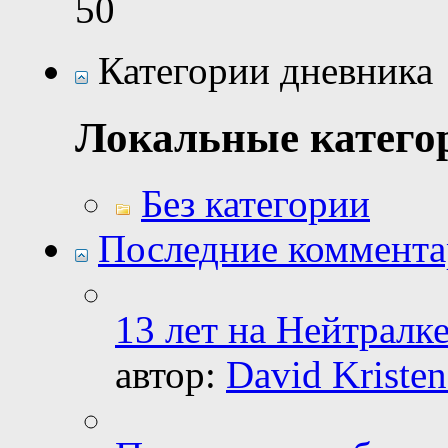
50
Категории дневника
Локальные катего
Без категории
Последние коммент
13 лет на Нейтралке
автор:
David Kristen