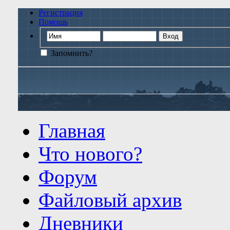
Регистрация
Помощь
Запомнить?
Главная
Что нового?
Форум
Файловый архив
Дневники