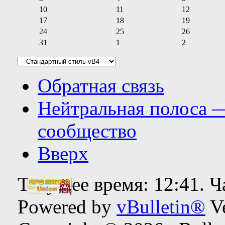
10
11
12
17
18
19
24
25
26
31
1
2
Обратная связь
Нейтральная полоса 
сообщество
Вверх
Текущее время:
12:41
. 
Powered by
vBulletin®
Ve