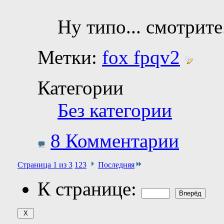
Ну типо... смотрите
Метки:
fox fpqv2
Категории
Без категории
8 Комментарии
Страница 1 из 3
1
2
3
Последняя
К странице: