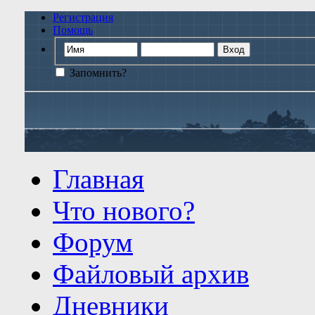
Регистрация
Помощь
Запомнить?
Главная
Что нового?
Форум
Файловый архив
Дневники