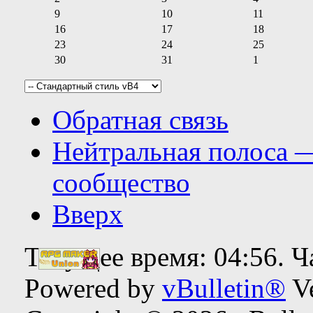
9
10
11
16
17
18
23
24
25
30
31
1
Обратная связь
Нейтральная полоса 
сообщество
Вверх
Текущее время:
04:56
. 
Powered by
vBulletin®
Ve