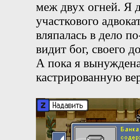
меж двух огней. Я 
участкового адвокат
вляпалась в дело по
видит бог, своего д
А пока я вынуждена
кастрированную ве