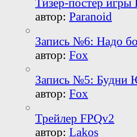
Тизер-постер игры
автор:
Paranoid
Запись №6: Надо б
автор:
Fox
Запись №5: Будни 
автор:
Fox
Трейлер FPQv2
автор:
Lakos