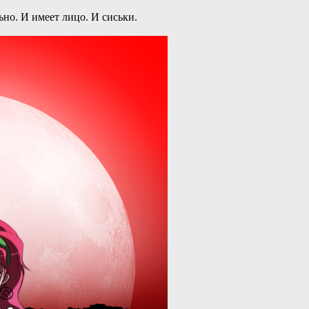
ьно. И имеет лицо. И сиськи.