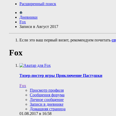
Расширенный поиск
Дневники
Fox
Записи в Август 2017
Если это ваш первый визит, рекомендуем почитать
сп
Fox
Тизер-постер игры Приключение Пастушки
Fox
Просмотр профиля
Сообщения форума
Личное сообщение
Записи в дневнике
Домашняя страница
01.08.2017 в 16:58