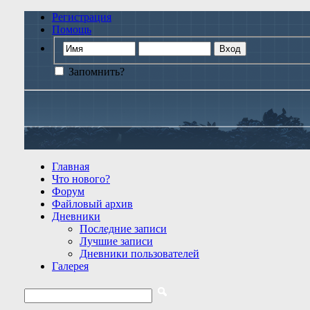
Регистрация
Помощь
Запомнить?
Главная
Что нового?
Форум
Файловый архив
Дневники
Последние записи
Лучшие записи
Дневники пользователей
Галерея