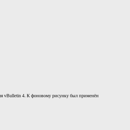
я vBulletin 4. К фоновому рисунку был применён