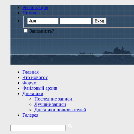
Регистрация
Помощь
Запомнить?
Главная
Что нового?
Форум
Файловый архив
Дневники
Последние записи
Лучшие записи
Дневники пользователей
Галерея