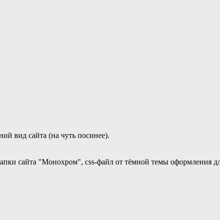
ий вид сайта (на чуть посинее).
шапки сайта "Монохром", css-файл от тёмной темы оформления дл