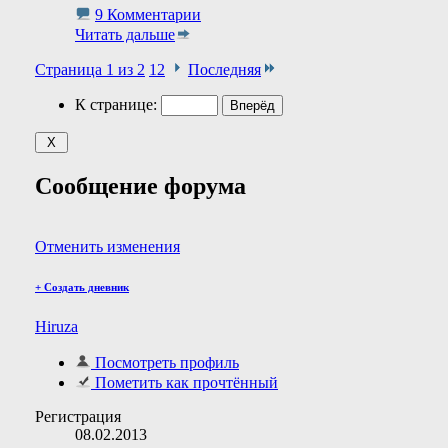
9 Комментарии
Читать дальше
Страница 1 из 2
1
2
Последняя
К странице:
Сообщение форума
Отменить изменения
+
Создать дневник
Hiruza
Посмотреть профиль
Пометить как прочтённый
Регистрация
08.02.2013