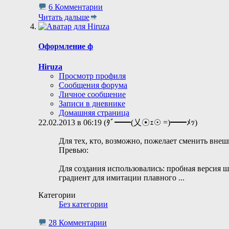
6 Комментарии
Читать дальше
Оформление ф
Hiruza
Просмотр профиля
Сообщения форума
Личное сообщение
Записи в дневнике
Домашняя страница
22.02.2013 в 06:19 (ﾀﾞ━━(乂☉ｪ☉ =)━━ﾒｯ)
Для тех, кто, возможно, пожелает сменить внешн
Превью:
Для создания использовались: пробная версия 
градиент для имитации плавного
...
Категории
Без категории
28 Комментарии