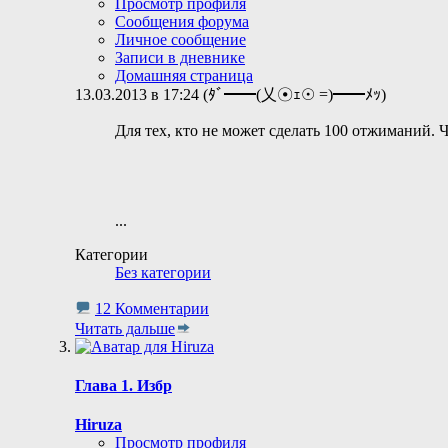
Просмотр профиля
Сообщения форума
Личное сообщение
Записи в дневнике
Домашняя страница
13.03.2013 в 17:24 (ﾀﾞ━━(乂☉ｪ☉ =)━━ﾒｯ)
Для тех, кто не может сделать 100 отжиманий.
...
Категории
Без категории
12 Комментарии
Читать дальше
Глава 1. Избр
Hiruza
Просмотр профиля