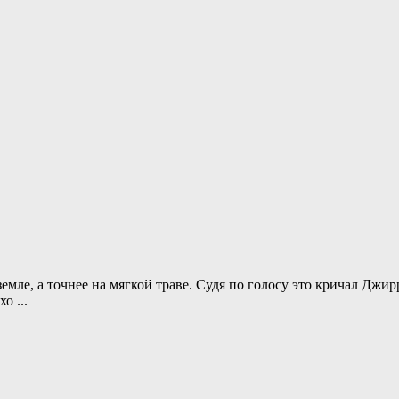
земле, а точнее на мягкой траве. Судя по голосу это кричал Джир
охо
...