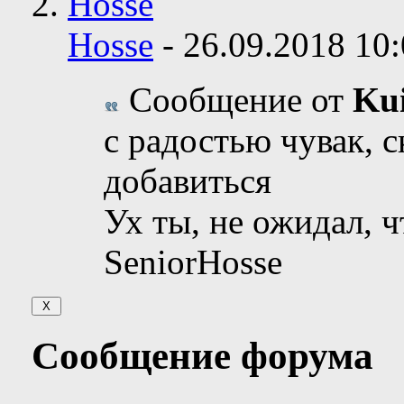
Hosse
-
26.09.2018
10:
Сообщение от
Ku
с радостью чувак, 
добавиться
Ух ты, не ожидал, ч
SeniorHosse
Сообщение форума