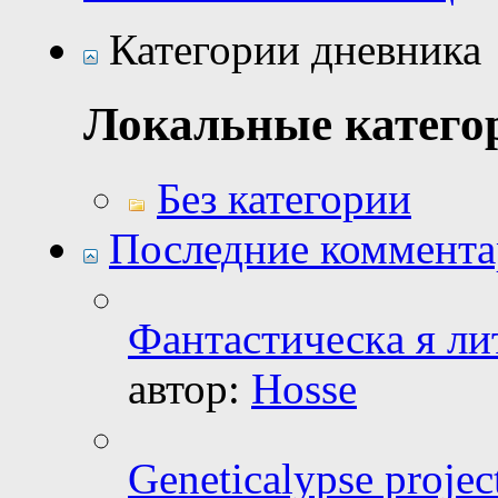
Категории дневника
Локальные катего
Без категории
Последние коммент
Фантастическa я ли
автор:
Hosse
Geneticalypse proje