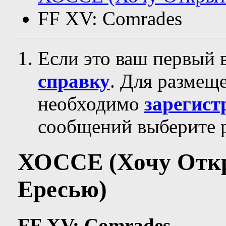
FF XV: Comrades
Если это ваш первый 
справку
. Для размещ
необходимо
зарегист
сообщений выберите р
ХОССЕ (Хочу Отк
Ересью)
FF XV: Comrades