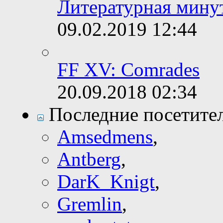
Литературная минут
09.02.2019
12:44
FF XV: Comrades
20.09.2018
02:34
Последние посетите
Amsedmens
,
Antberg
,
DarK_Knigt
,
Gremlin
,