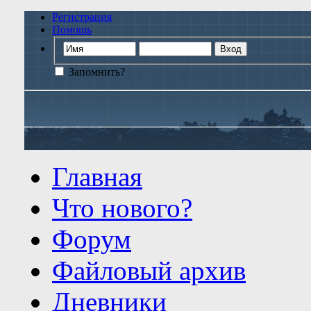
Регистрация
Помощь
Запомнить?
Главная
Что нового?
Форум
Файловый архив
Дневники