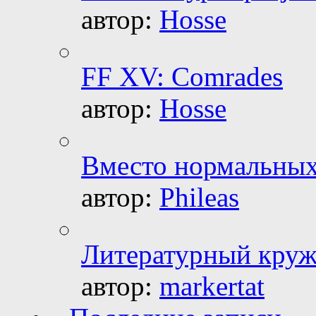
автор:
Hosse
FF XV: Comrades
автор:
Hosse
Вместо нормальных 
автор:
Phileas
Литературный круж
автор:
markertat