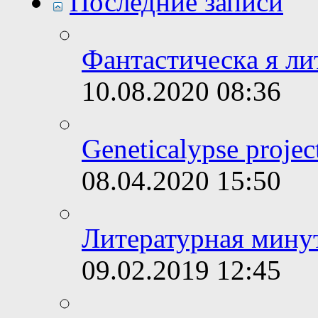
Последние записи
Фантастическa я ли
10.08.2020
08:36
Geneticalypse proje
08.04.2020
15:50
Литературная минут
09.02.2019
12:45