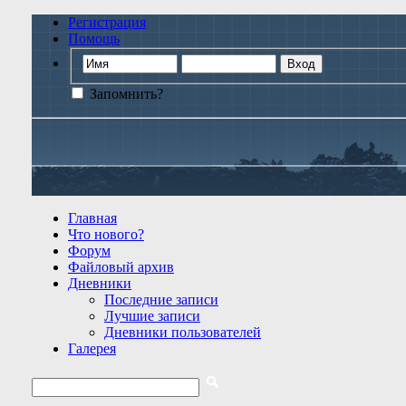
Регистрация
Помощь
Запомнить?
Главная
Что нового?
Форум
Файловый архив
Дневники
Последние записи
Лучшие записи
Дневники пользователей
Галерея