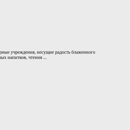
урные учреждения, несущие радость блаженного
ных напитков, чтения
...