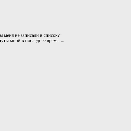
ы меня не записали в список?"
нуты мной в последнее время.
...