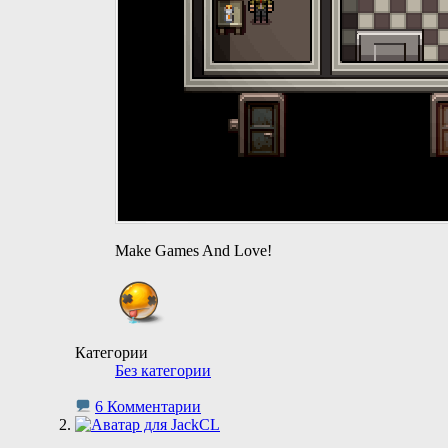
Make Games And Love!
Категории
Без категории
6 Комментарии