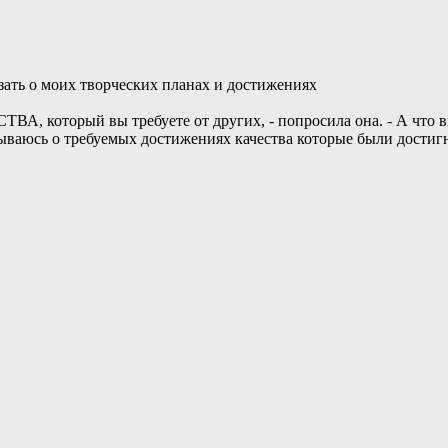
зать о моих творческих планах и достижениях
ВА, который вы требуете от других, - попросила она. - А что в
ываюсь о требуемых достижениях качества которые были достиг