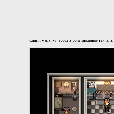
Сапмл мапа тут, вроде в оригинальные тайлы вп