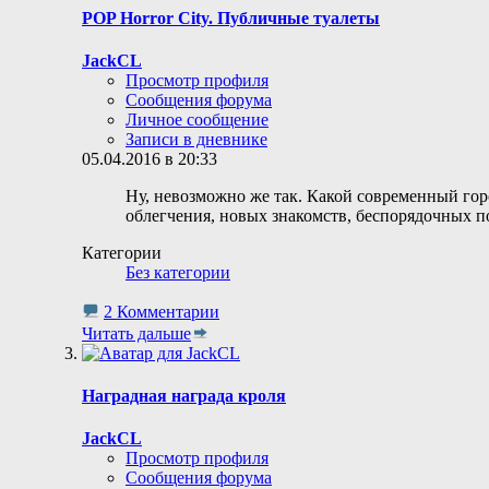
POP Horror City. Публичные туалеты
JackCL
Просмотр профиля
Сообщения форума
Личное сообщение
Записи в дневнике
05.04.2016 в 20:33
Ну, невозможно же так. Какой современный гор
облегчения, новых знакомств, беспорядочных п
Категории
Без категории
2 Комментарии
Читать дальше
Наградная награда кроля
JackCL
Просмотр профиля
Сообщения форума