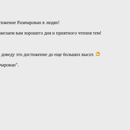
тижение Разачарован в людях!
 желаем вам хорошего дня и приятного чтения тем!
 доведу это достижение до еще больших высот.
чарован".