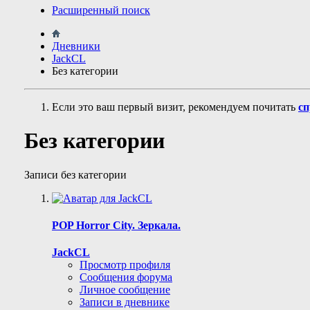
Расширенный поиск
Дневники
JackCL
Без категории
Если это ваш первый визит, рекомендуем почитать
сп
Без категории
Записи без категории
POP Horror City. Зеркала.
JackCL
Просмотр профиля
Сообщения форума
Личное сообщение
Записи в дневнике