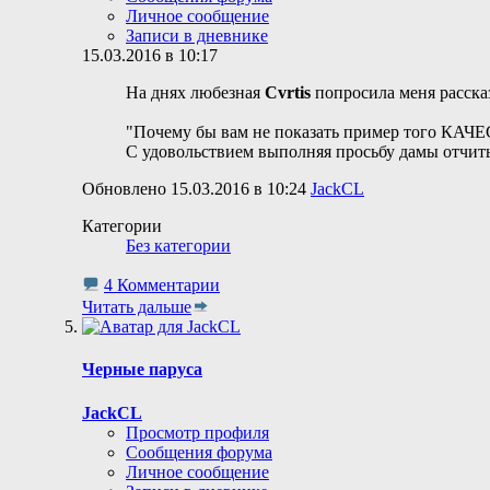
Личное сообщение
Записи в дневнике
15.03.2016 в 10:17
На днях любезная
Cvrtis
попросила меня расска
"Почему бы вам не показать пример того КАЧЕСТ
С удовольствием выполняя просьбу дамы отчит
Обновлено 15.03.2016 в 10:24
JackCL
Категории
Без категории
4 Комментарии
Читать дальше
Черные паруса
JackCL
Просмотр профиля
Сообщения форума
Личное сообщение