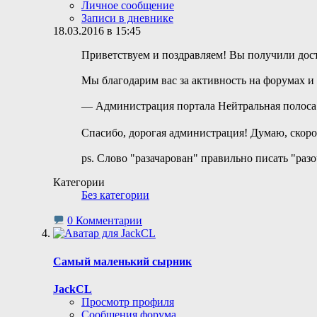
Личное сообщение
Записи в дневнике
18.03.2016 в 15:45
Приветствуем и поздравляем! Вы получили дос
Мы благодарим вас за активность на форумах и
— Администрация портала Нейтральная полоса
Спасибо, дорогая администрация! Думаю, скоро
ps. Слово "разачарован" правильно писать "разо
Категории
Без категории
0 Комментарии
Самый маленький сырник
JackCL
Просмотр профиля
Сообщения форума