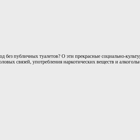
од без публичных туалетов? О эти прекрасные социально-культ
оловых связей, употребления наркотических веществ и алкоголь