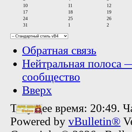
10
11
12
17
18
19
24
25
26
31
1
2
Обратная связь
Нейтральная полоса 
сообщество
Вверх
Текущее время:
20:49
. 
Powered by
vBulletin®
Ve