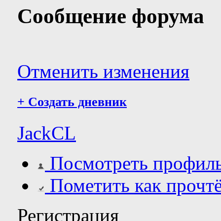
Сообщение форума
Отменить изменения
+
Создать дневник
JackCL
Посмотреть профил
Пометить как прочт
Регистрация