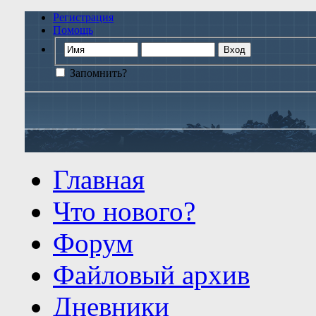
Регистрация
Помощь
Запомнить?
Главная
Что нового?
Форум
Файловый архив
Дневники