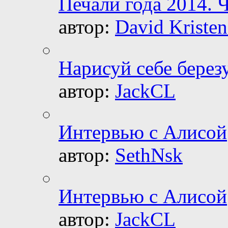
Печали года 2014. Ч
автор:
David Kristen
Нарисуй себе берез
автор:
JackCL
Интервью с Алисой
автор:
SethNsk
Интервью с Алисой
автор:
JackCL