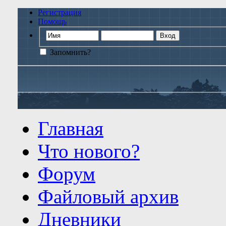
Регистрация
Помощь
Запомнить?
Главная
Что нового?
Форум
Файловый архив
Дневники