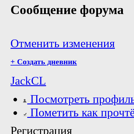
Сообщение форума
Отменить изменения
+
Создать дневник
JackCL
Посмотреть профил
Пометить как прочт
Регистрация