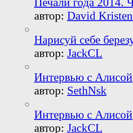
Печали года 2014. Ч
автор:
David Kristen
Нарисуй себе берез
автор:
JackCL
Интервью с Алисой
автор:
SethNsk
Интервью с Алисой
автор:
JackCL