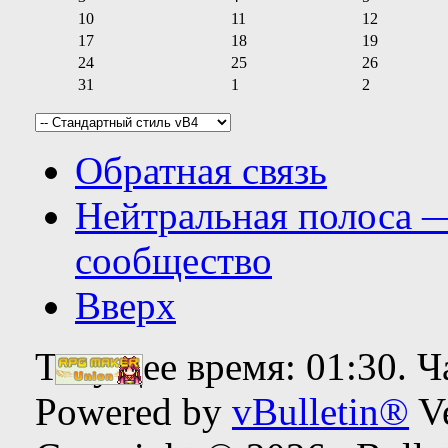
10
11
12
17
18
19
24
25
26
31
1
2
Обратная связь
Нейтральная полоса 
сообщество
Вверх
Текущее время:
01:30
. 
Powered by
vBulletin®
Ve