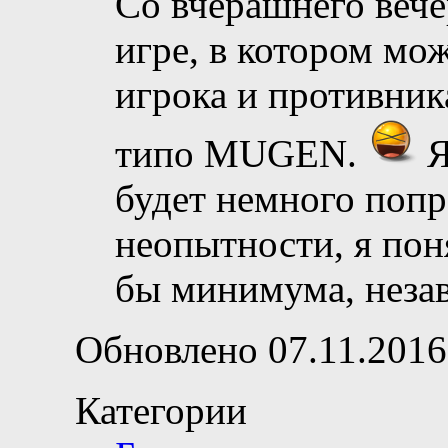
Со вчерашнего вече
игре, в котором мо
игрока и противника
типо MUGEN.
Я
будет немного попр
неопытности, я поня
бы минимума, нез
Обновлено 07.11.2016
Категории