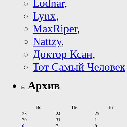
Lodnar
,
Lynx
,
MaxRiper
,
Nattzy
,
Доктор Ксан
,
Тот Самый Человек
Архив
Вс
Пн
Вт
23
24
25
30
31
1
6
7
8