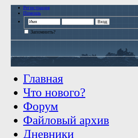
Регистрация
Помощь
Запомнить?
Главная
Что нового?
Форум
Файловый архив
Дневники