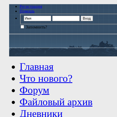
Регистрация
Помощь
Запомнить?
Главная
Что нового?
Форум
Файловый архив
Дневники