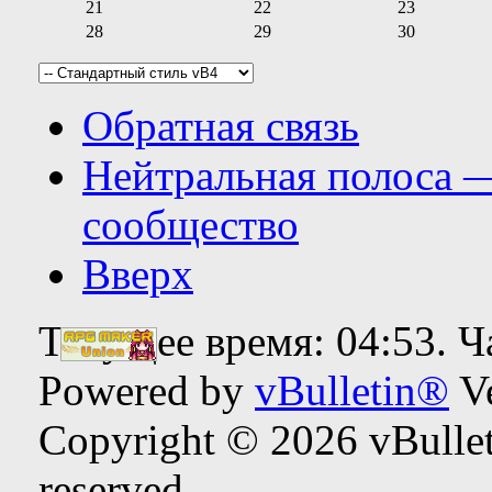
21
22
23
28
29
30
Обратная связь
Нейтральная полоса 
сообщество
Вверх
Текущее время:
04:53
. 
Powered by
vBulletin®
Ve
Copyright © 2026 vBulleti
reserved.