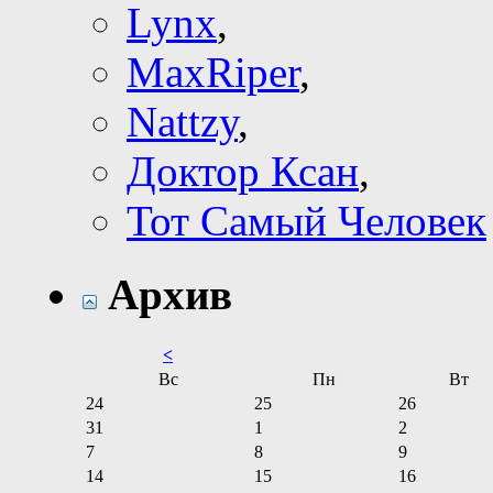
Lynx
,
MaxRiper
,
Nattzy
,
Доктор Ксан
,
Тот Самый Человек
Архив
<
Вс
Пн
Вт
24
25
26
31
1
2
7
8
9
14
15
16