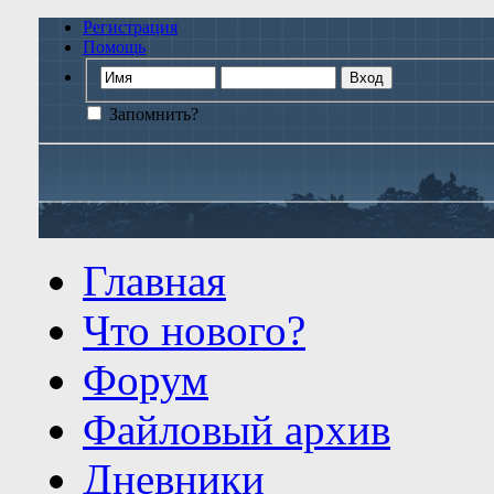
Регистрация
Помощь
Запомнить?
Главная
Что нового?
Форум
Файловый архив
Дневники