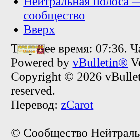
Нейтральная полоса 
сообщество
Вверх
Текущее время:
07:36
. 
Powered by
vBulletin®
Ve
Copyright © 2026 vBulleti
reserved.
Перевод:
zCarot
© Сообщество Нейтраль