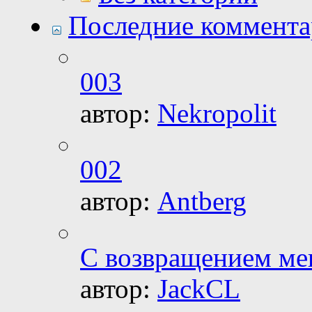
Последние коммент
003
автор:
Nekropolit
002
автор:
Antberg
С возвращением ме
автор:
JackCL