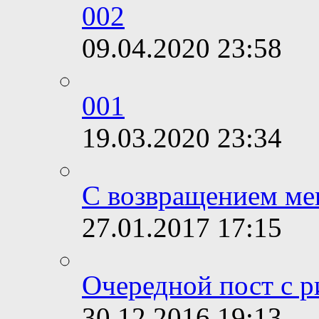
002
09.04.2020
23:58
001
19.03.2020
23:34
С возвращением ме
27.01.2017
17:15
Очередной пост с р
30.12.2016
19:13