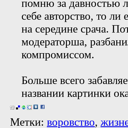
помню за давностью ле
себе авторство, то ли
на середине срача. П
модераторша, разбанил
компромиссом.
Больше всего забавляет
названии картинки ок
Метки:
воровство
,
жизн