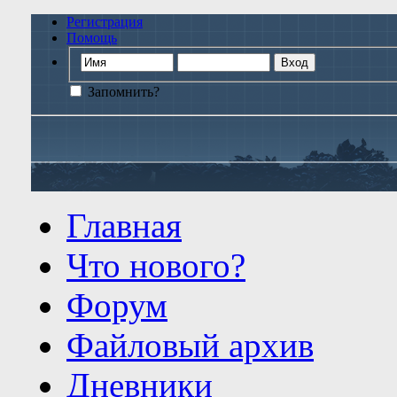
Регистрация
Помощь
Запомнить?
Главная
Что нового?
Форум
Файловый архив
Дневники