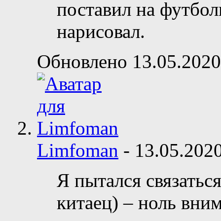
поставил на футболк
нарисовал.
Обновлено 13.05.2020
Limfoman
-
13.05.202
Я пытался связаться
китаец) – ноль вни