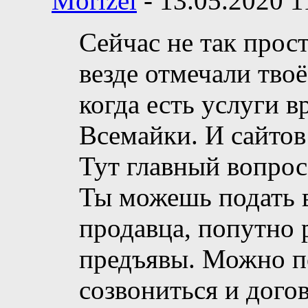
Morizel
-
13.05.2020
1
Сейчас не так прос
везде отмечали твоё
когда есть услуги в
Всемайки. И сайтов
Тут главный вопрос:
Ты можешь подать в 
продавца, попутно 
предъявы. Можно по
созвониться и догов