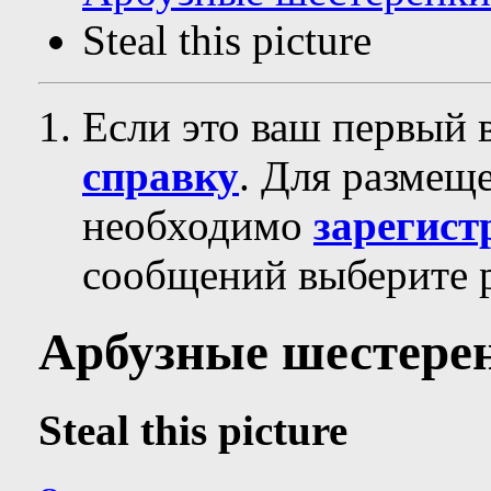
Steal this picture
Если это ваш первый 
справку
. Для размещ
необходимо
зарегист
сообщений выберите р
Арбузные шестере
Steal this picture