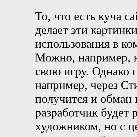
То, что есть куча с
делает эти картинк
использования в ко
Можно, например, н
свою игру. Однако 
например, через Сти
получится и обман в
разработчик будет р
художником, но с ц