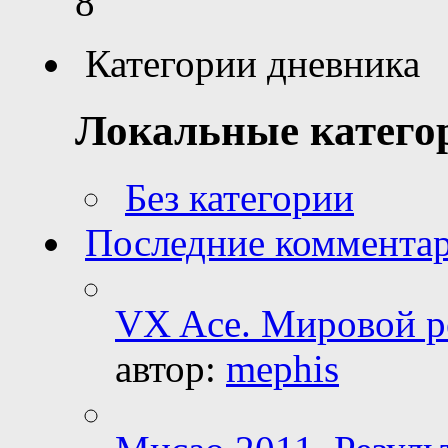
8
Категории дневника
Локальные катего
Без категории
Последние коммента
VX Ace. Мировой р
автор:
mephis