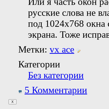
Или я часть окон ра
русские слова не вл
под 1024х768 окна 
экрана. Тоже испра
Метки:
vx ace
Категории
Без категории
5 Комментарии