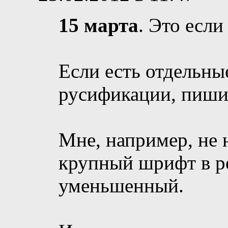
15 марта
. Это если
Если есть отдельны
русификации, пиши
Мне, например, не 
крупный шрифт в ре
уменьшенный.