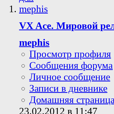
VX Ace. Мировой рел
mephis
Просмотр профиля
Сообщения форума
Личное сообщение
Записи в дневнике
Домашняя страниц
23.02.2012 в 11:47