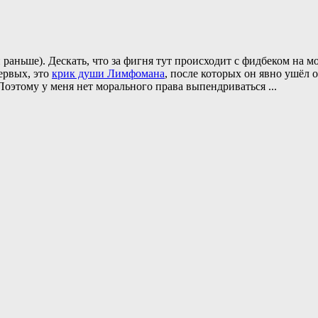
и раньше). Дескать, что за фигня тут происходит с фидбеком на м
первых, это
крик души Лимфомана
, после которых он явно ушёл 
. Поэтому у меня нет морального права выпендриваться
...