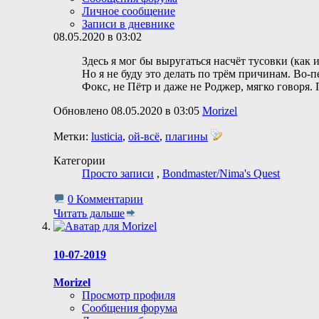
Личное сообщение
Записи в дневнике
08.05.2020 в 03:02
Здесь я мог бы выругаться насчёт тусовки (как 
Но я не буду это делать по трём причинам. Во-
Фокс, не Пётр и даже не Роджер, мягко говоря
Обновлено 08.05.2020 в 03:05
Morizel
Метки:
lusticia
,
ой-всё
,
плагины
Категории
Просто записи
,
Bondmaster/Nima's Quest
0 Комментарии
Читать дальше
10-07-2019
Morizel
Просмотр профиля
Сообщения форума