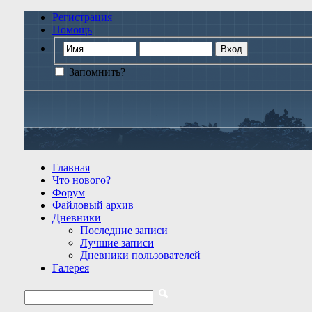
Регистрация
Помощь
Запомнить?
Главная
Что нового?
Форум
Файловый архив
Дневники
Последние записи
Лучшие записи
Дневники пользователей
Галерея