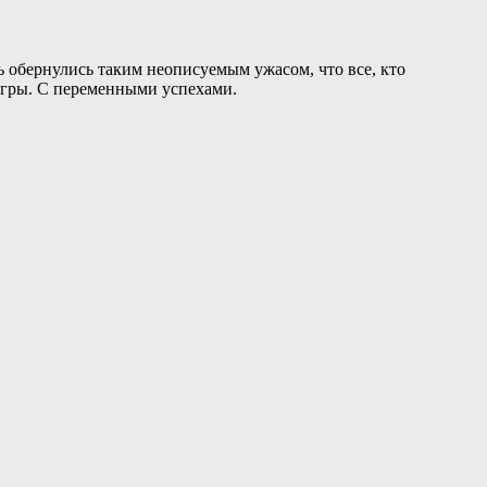
ь обернулись таким неописуемым ужасом, что все, кто
 игры. С переменными успехами.