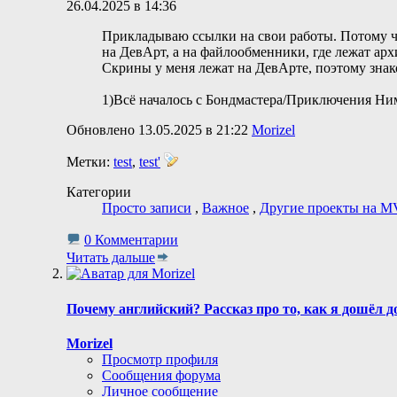
26.04.2025 в 14:36
Прикладываю ссылки на свои работы. Потому чт
на ДевАрт, а на файлообменники, где лежат арх
Скрины у меня лежат на ДевАрте, поэтому знак
1)Всё началось с Бондмастера/Приключения Ним
Обновлено 13.05.2025 в 21:22
Morizel
Метки:
test
,
test'
Категории
Просто записи
,
Важное
,
Другие проекты на M
0 Комментарии
Читать дальше
Почему английский? Рассказ про то, как я дошёл д
Morizel
Просмотр профиля
Сообщения форума
Личное сообщение