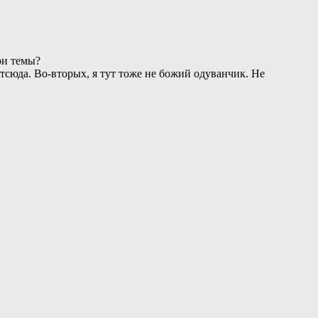
ои темы?
отсюда. Во-вторых, я тут тоже не божий одуванчик. Не