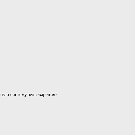
вную систему зельеварения?