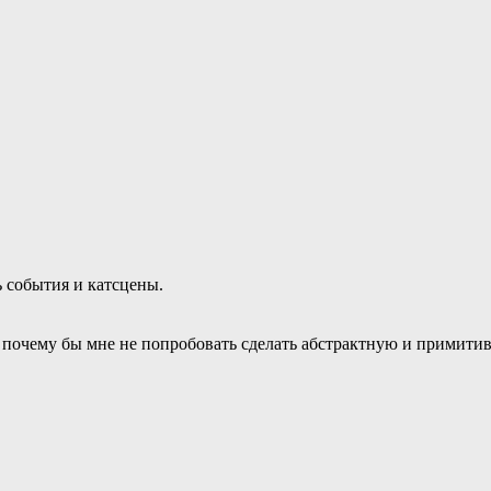
ь события и катсцены.
то почему бы мне не попробовать сделать абстрактную и примити