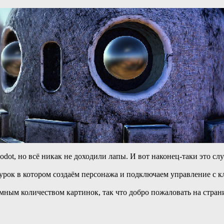
dot, но всё никак не доходили лапы. И вот наконец-таки это слу
 урок в котором создаём персонажа и подключаем управление с к
мным количеством картинок, так что добро пожаловать на стра