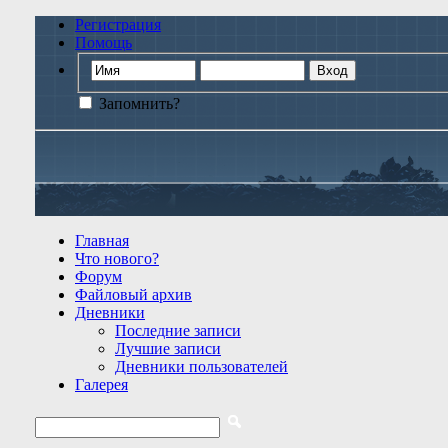
Регистрация
Помощь
Запомнить?
Главная
Что нового?
Форум
Файловый архив
Дневники
Последние записи
Лучшие записи
Дневники пользователей
Галерея