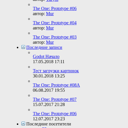
The One: Prototype #06
автор:
Mur
The One: Prototype #04
автор:
Mur
The One: Prototype #03
автор:
Mur
Последние записи
Godot Начало
17.05.2018
17:11
Тест загрузки картинок
30.01.2018
13:25
The One: Prototype #08A
06.08.2017
19:55
The One: Prototype #07
15.07.2017
21:28
The One: Prototype #06
12.07.2017
23:23
Последние посетители