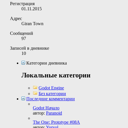
Регистрация
01.11.2015
Адрес
Giran Town
Сообщений
97
Записей в дневнике
10
Категории дневника
Локальные категории
Godot Engine
Без категории
Последние комментарии
Godot Начало
автор:
Paranoid
The One: Prototype #08A
автор:
Yuryol