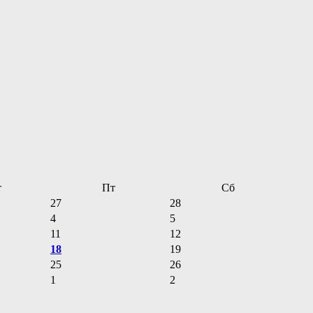
т
Пт
Сб
27
28
4
5
11
12
18
19
25
26
1
2