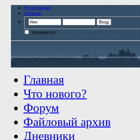
Регистрация
Помощь
Запомнить?
Главная
Что нового?
Форум
Файловый архив
Дневники