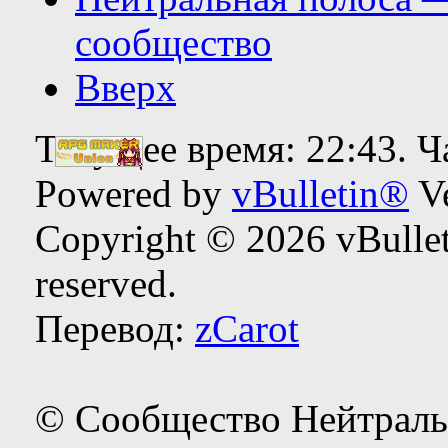
сообщество
Вверх
Текущее время:
22:43
. 
Powered by
vBulletin®
Ve
Copyright © 2026 vBulleti
reserved.
Перевод:
zCarot
© Сообщество Нейтраль