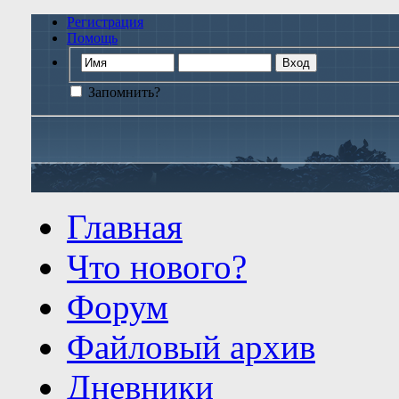
Регистрация
Помощь
Запомнить?
Главная
Что нового?
Форум
Файловый архив
Дневники