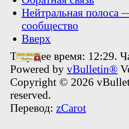
Нейтральная полоса 
сообщество
Вверх
Текущее время:
12:29
. 
Powered by
vBulletin®
Ve
Copyright © 2026 vBulleti
reserved.
Перевод:
zCarot