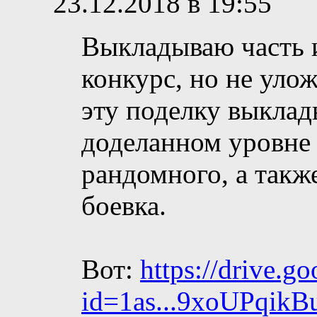
23.12.2018 в 19:55
Выкладываю часть и
конкурс, но не улож
эту поделку выклады
доделанном уровне 
рандомного, а такж
боевка.
Вот:
https://drive.g
id=1as...9xoUPqik