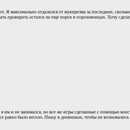
рот. Я максимально отдалился от мукеризма за последние, скольк
ать проверить остался ли еще порох в пороховницах. Хочу сдела
у я им и не занимался, но все же игры сделанные с помощью кон
все равно было весело. Пишу в дневниках, чтобы не волновались 