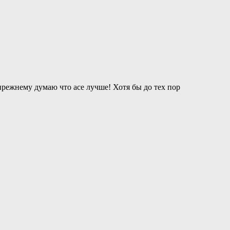
прежнему думаю что асе лучше! Хотя бы до тех пор