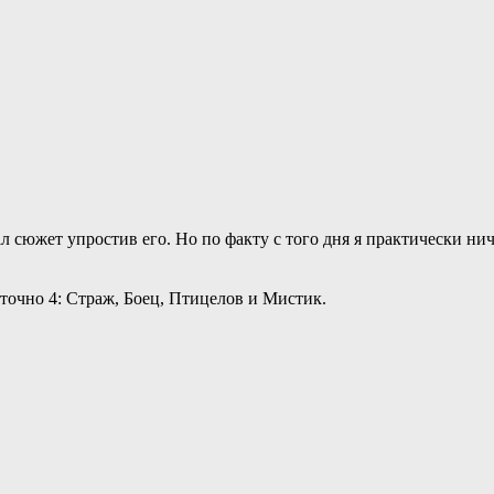
 сюжет упростив его. Но по факту с того дня я практически ниче
 точно 4: Страж, Боец, Птицелов и Мистик.