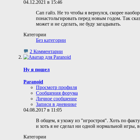
04.12.2021 в 15:46
Сап гайз. Не то чтобы я вернулся, скорее наобо
понастольгировать перед новым годом. Так сказ
может и не сделать, не буду загадывать.
Категории
Без категории
2 Комментарии
Ну я пошел
Paranoid
Просмотр профиля
Сообщения форума
Личное сообщение
Записи в дневнике
04.08.2017 в 11:05
В общем, я ухожу из "игростроя". Хоть по факт
и хоть я не сделал ни одной нормальной игры, 
Категории