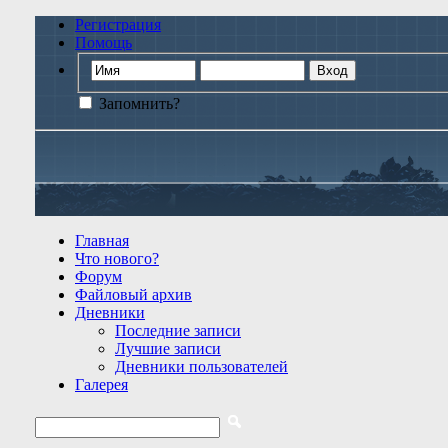
Регистрация
Помощь
Запомнить?
Главная
Что нового?
Форум
Файловый архив
Дневники
Последние записи
Лучшие записи
Дневники пользователей
Галерея