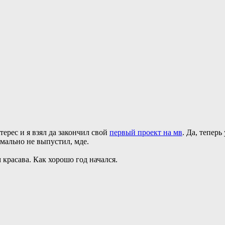
ерес и я взял да закончил свой
первый проект на мв
. Да, тепер
рмально не выпустил, мде.
 красава. Как хорошо год начался.