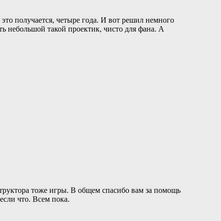
о это получается, четыре года. И вот решил немного
ть небольшой такой проектик, чисто для фана. А
структора тоже игры. В общем спасибо вам за помощь
если что. Всем пока.