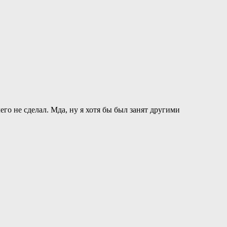
го не сделал. Мда, ну я хотя бы был занят другими