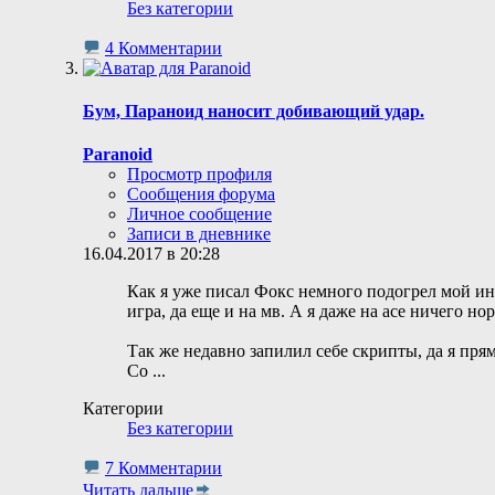
Без категории
4 Комментарии
Бум, Параноид наносит добивающий удар.
Paranoid
Просмотр профиля
Сообщения форума
Личное сообщение
Записи в дневнике
16.04.2017 в 20:28
Как я уже писал Фокс немного подогрел мой инт
игра, да еще и на мв. А я даже на асе ничего но
Так же недавно запилил себе скрипты, да я прям
Со
...
Категории
Без категории
7 Комментарии
Читать дальше