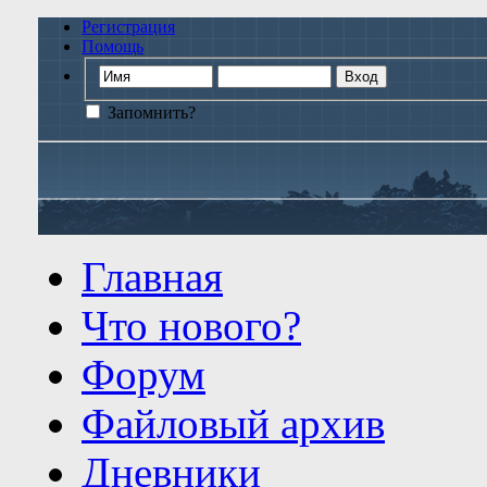
Регистрация
Помощь
Запомнить?
Главная
Что нового?
Форум
Файловый архив
Дневники