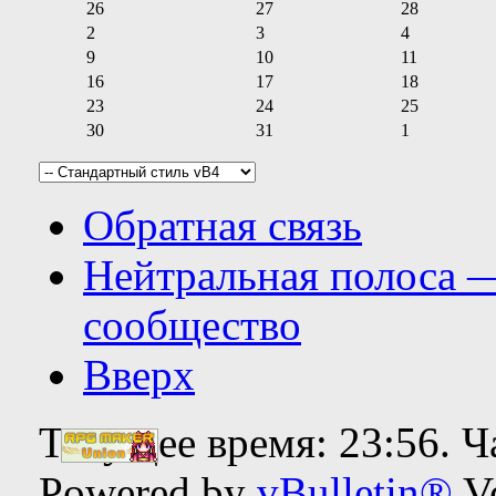
26
27
28
2
3
4
9
10
11
16
17
18
23
24
25
30
31
1
Обратная связь
Нейтральная полоса 
сообщество
Вверх
Текущее время:
23:56
. 
Powered by
vBulletin®
Ve