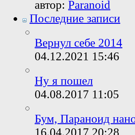
автор:
Paranoid
Последние записи
Вернул себе 2014
04.12.2021
15:46
Ну я пошел
04.08.2017
11:05
Бум, Параноид нан
16.04.2017
20:28