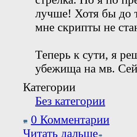
лучше! Хотя бы до 
мне скрипты не ста
Теперь к сути, я р
убежища на мв. Се
Категории
Без категории
0 Комментарии
Читать дальше