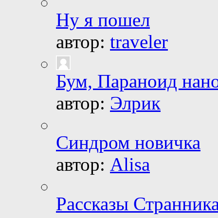
Ну я пошел
автор:
traveler
Бум, Параноид нан
автор:
Элрик
Синдром новичка
автор:
Alisa
Рассказы Странника 