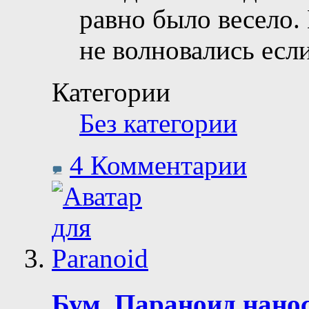
равно было весело.
не волновались если
Категории
Без категории
4 Комментарии
Бум, Параноид нано