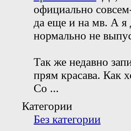
официально совсем-
да еще и на мв. А я
нормально не выпус
Так же недавно запи
прям красава. Как 
Со
...
Категории
Без категории