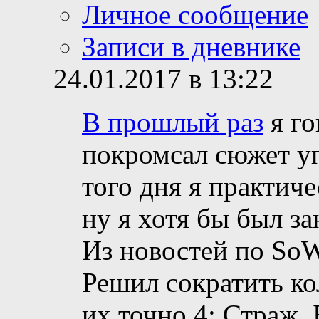
Личное сообщение
Записи в дневнике
24.01.2017 в 13:22
В прошлый раз
я го
покромсал сюжет уп
того дня я практиче
ну я хотя бы был з
Из новостей по So
Решил сократить ко
их точно 4: Страж,