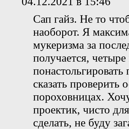
04.12.2021 в 15:46
Сап гайз. Не то что
наоборот. Я максим
мукеризма за послед
получается, четыре
понастольгировать 
сказать проверить о
пороховницах. Хочу
проектик, чисто для
сделать, не буду за