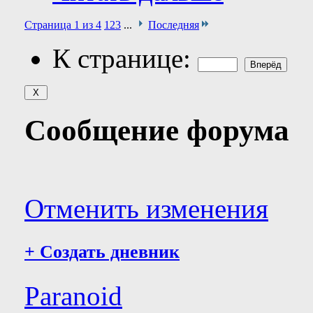
Страница 1 из 4
1
2
3
...
Последняя
К странице:
Сообщение форума
Отменить изменения
+
Создать дневник
Paranoid