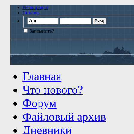
Регистрация
Помощь
Запомнить?
Главная
Что нового?
Форум
Файловый архив
Дневники