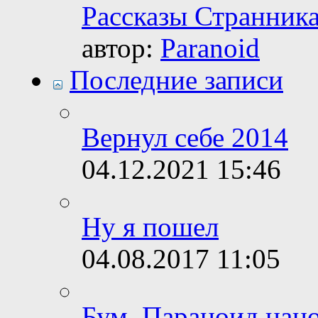
Рассказы Странника 
автор:
Paranoid
Последние записи
Вернул себе 2014
04.12.2021
15:46
Ну я пошел
04.08.2017
11:05
Бум, Параноид нан