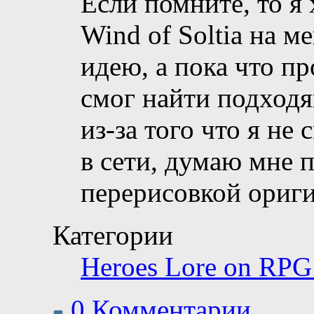
Если помните, то я 
Wind of Soltia на м
идею, а пока что пр
смог найти подходя
из-за того что я не
в сети, думаю мне 
перерисовкой ориг
Категории
Heroes Lore on RPG
0 Комментарии