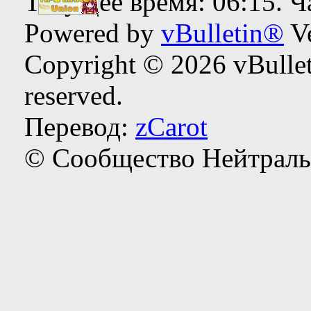
Текущее время:
06:15
. 
Powered by
vBulletin®
Ve
Copyright © 2026 vBulleti
reserved.
Перевод:
zCarot
© Сообщество Нейтраль