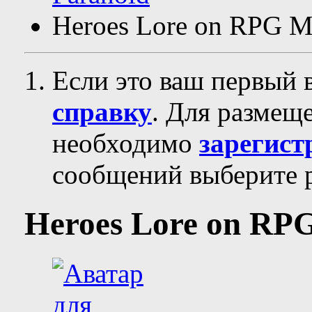
Heroes Lore on RPG M
Если это ваш первый 
справку
. Для размещ
необходимо
зарегист
сообщений выберите р
Heroes Lore on RP