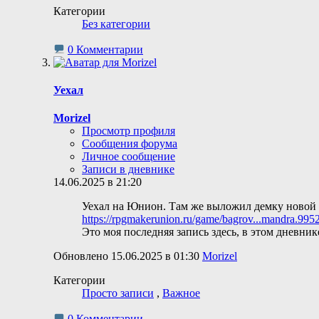
Категории
Без категории
0 Комментарии
Уехал
Morizel
Просмотр профиля
Сообщения форума
Личное сообщение
Записи в дневнике
14.06.2025 в 21:20
Уехал на Юнион. Там же выложил демку новой
https://rpgmakerunion.ru/game/bagrov...mandra.995
Это моя последняя запись здесь, в этом дневник
Обновлено 15.06.2025 в 01:30
Morizel
Категории
Просто записи
,
Важное
0 Комментарии