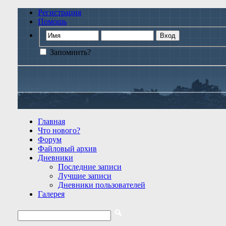
Регистрация
Помощь
Запомнить?
Главная
Что нового?
Форум
Файловый архив
Дневники
Последние записи
Лучшие записи
Дневники пользователей
Галерея