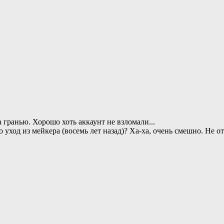
за гранью. Хорошо хоть аккаунт не взломали...
 уход из мейкера (восемь лет назад)? Ха-ха, очень смешно. Не от