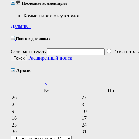
Последние комментарии
Комментарии отсутствуют.
Дальше...
Поиск в дневниках
Содержит текст:
Искать толь
Расширенный поиск
Архив
<
Вс
Пн
26
27
2
3
9
10
16
17
23
24
30
31