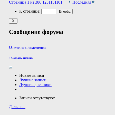
Страница 1 из 386
1
2
3
11
51
101
...
Последняя
К странице:
Сообщение форума
Отменить изменения
+
Создать дневник
Новые записи
Лучшие записи
Лучшие дневники
Записи отсутствуют.
Дальше...