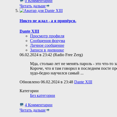
0 Комментарии
Читать дальше
Никто не ждал - а я припёрся.
Dante XIII
Просмотр профиля
Сообщения форума
Личное сообщение
Записи в дневнике
06.02.2024 в 23:42 (Radio Free Zerg)
Мда, столько лет не менять пароль - это что-то 
Короче, что я там говорил в последнем посте про
худо-бедно научился самый
...
Обновлено 06.02.2024 в 23:48
Dante XIII
Категории
Без категории
4 Комментарии
Читать дальше