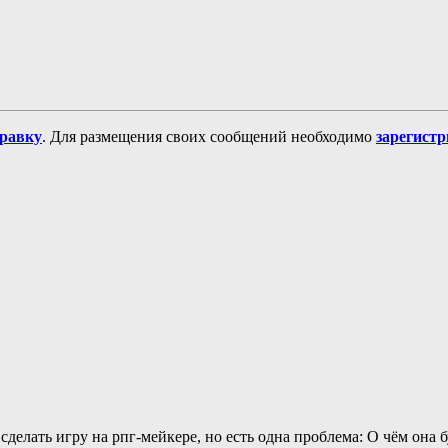
равку
. Для размещения своих сообщений необходимо
зарегист
делать игру на рпг-мейкере, но есть одна проблема: О чём она 