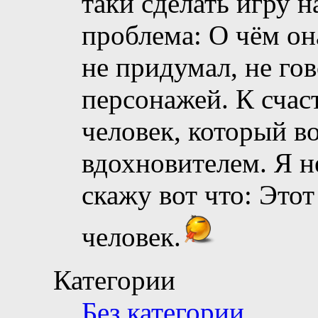
таки сделать игру н
проблема: О чём он
не придумал, не гов
персонажей. К счас
человек, который в
вдохновителем. Я не
скажу вот что: Это
человек.
Категории
Без категории