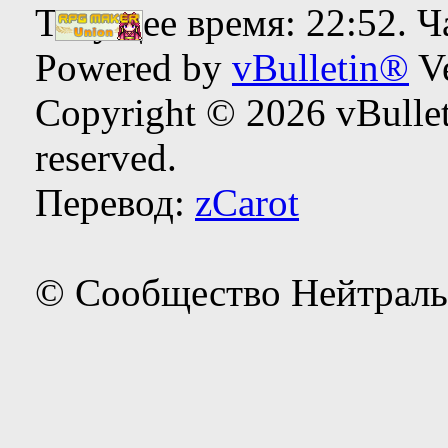
Текущее время:
22:52
. 
Powered by
vBulletin®
Ve
Copyright © 2026 vBulleti
reserved.
Перевод:
zCarot
© Сообщество Нейтраль