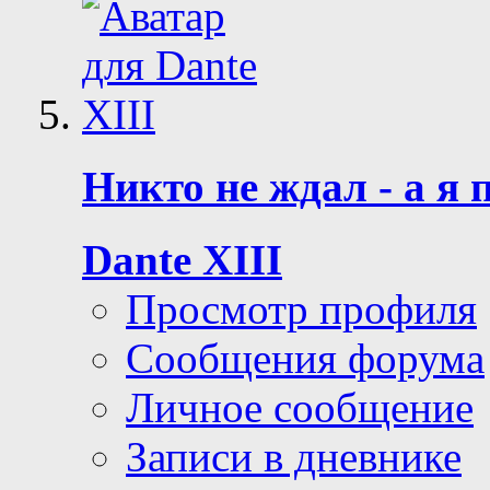
Никто не ждал - а я 
Dante XIII
Просмотр профиля
Сообщения форума
Личное сообщение
Записи в дневнике