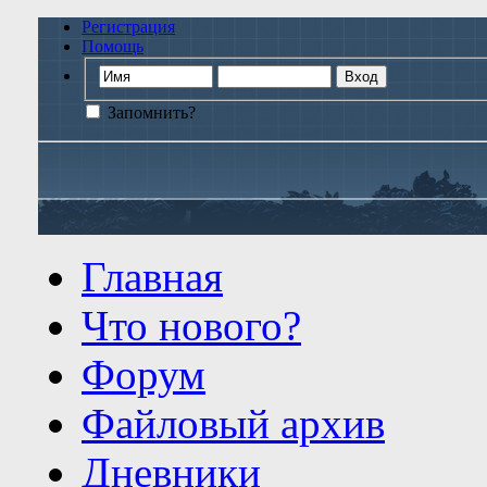
Регистрация
Помощь
Запомнить?
Главная
Что нового?
Форум
Файловый архив
Дневники