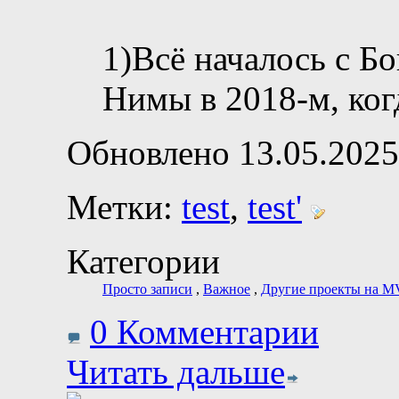
1)Всё началось с 
Нимы в 2018-м, ког
Обновлено 13.05.2025
Метки:
test
,
test'
Категории
Просто записи
,
Важное
,
Другие проекты на M
0 Комментарии
Читать дальше