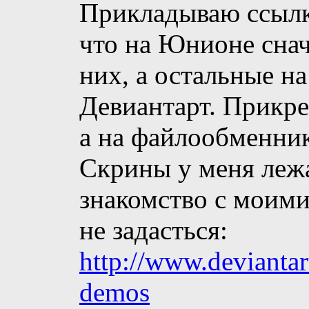
Прикладываю ссылк
что на Юнионе снач
них, а остальные на
Девиантарт. Прикре
а на файлообменник
Скрины у меня лежа
знакомство с моим
не задасться:
http://www.deviantar
demos