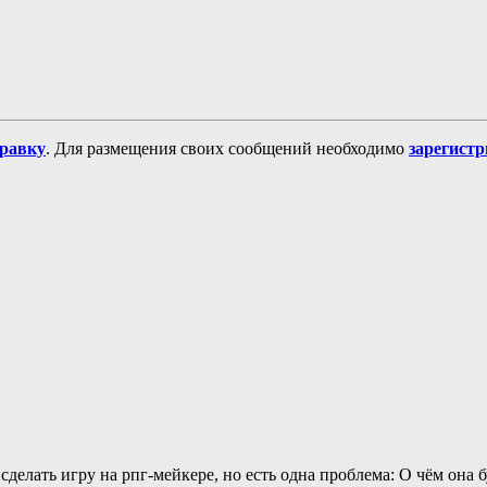
равку
. Для размещения своих сообщений необходимо
зарегист
делать игру на рпг-мейкере, но есть одна проблема: О чём она 