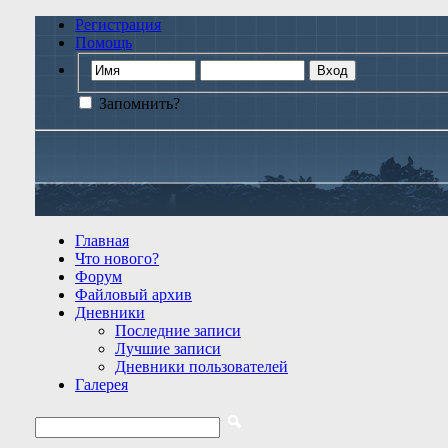
Регистрация
Помощь
Запомнить?
Главная
Что нового?
Форум
Файловый архив
Дневники
Последние записи
Лучшие записи
Дневники пользователей
Галерея