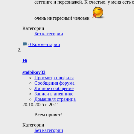
сеттинге и персонажей. К счастью, у меня есть 
очень интересный человек.
Категории
Без категории
0 Комментарии
Hi
stolbikov33
Просмотр профиля
Сообщения форума
Личное сообщение
Записи в дневнике
Домашняя страница
20.10.2025 в 20:11
Всем привет!
Категории
Без категории