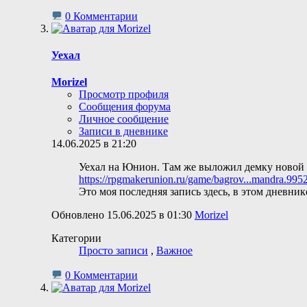
0 Комментарии
Уехал
Morizel
Просмотр профиля
Сообщения форума
Личное сообщение
Записи в дневнике
14.06.2025 в 21:20
Уехал на Юнион. Там же выложил демку новой
https://rpgmakerunion.ru/game/bagrov...mandra.995
Это моя последняя запись здесь, в этом дневник
Обновлено 15.06.2025 в 01:30
Morizel
Категории
Просто записи
,
Важное
0 Комментарии