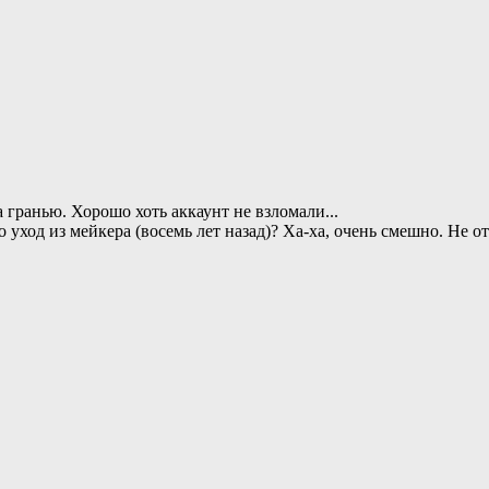
за гранью. Хорошо хоть аккаунт не взломали...
 уход из мейкера (восемь лет назад)? Ха-ха, очень смешно. Не от