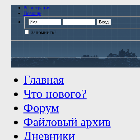
Регистрация
Помощь
Запомнить?
Главная
Что нового?
Форум
Файловый архив
Дневники