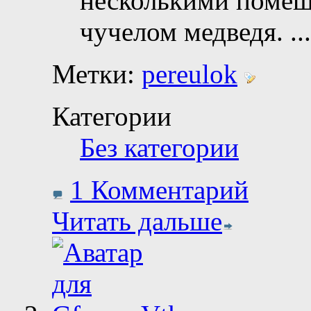
несколькими помещ
чучелом медведя.
...
Метки:
pereulok
Категории
Без категории
1 Комментарий
Читать дальше