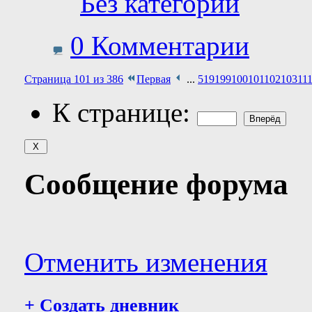
Без категории
0 Комментарии
Страница 101 из 386
Первая
...
51
91
99
100
101
102
103
111
К странице:
Сообщение форума
Отменить изменения
+
Создать дневник