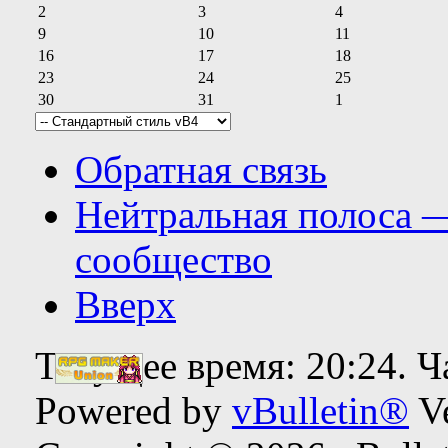
2
3
4
9
10
11
16
17
18
23
24
25
30
31
1
Обратная связь
Нейтральная полоса 
сообщество
Вверх
Текущее время:
20:24
. 
Powered by
vBulletin®
Ve