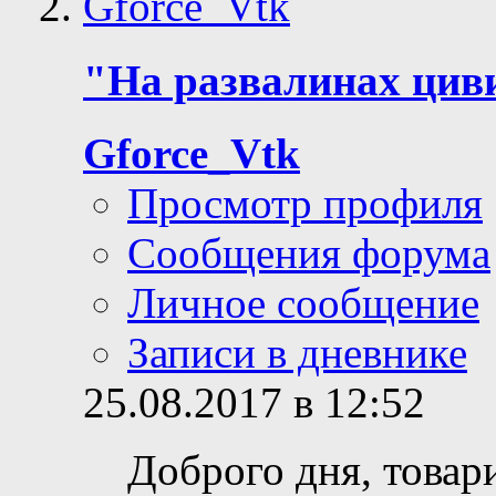
"На развалинах циви
Gforce_Vtk
Просмотр профиля
Сообщения форума
Личное сообщение
Записи в дневнике
25.08.2017 в 12:52
Доброго дня, товар