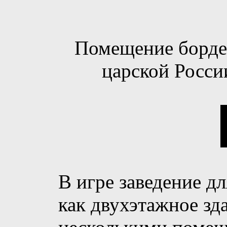
Помещение бордел
царской Росси
В игре заведение д
как двухэтажное зд