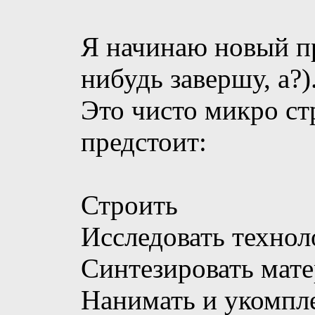
Я начинаю новый пр
нибудь завершу, а?)
Это чисто микро ст
предстоит:
Строить
Исследовать технол
Синтезировать мат
Нанимать и укомпл