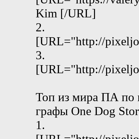
Kim [/URL]
2.
[URL="http://pixelj
3.
[URL="http://pixelj
Топ из мира ПА по 
графы One Dog Stor
1.
[URL="http://pixelj