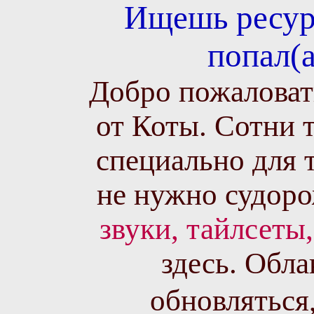
Ищешь ресур
попал(а
Добро пожаловат
от Коты. Сотни 
специально для 
не нужно судоро
звуки, тайлсеты
здесь. Обла
обновляться