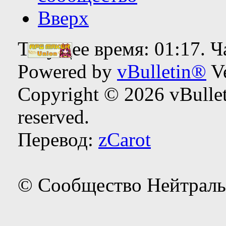
Вверх
Текущее время:
01:17
. 
Powered by
vBulletin®
Ve
Copyright © 2026 vBulleti
reserved.
Перевод:
zCarot
© Сообщество Нейтраль