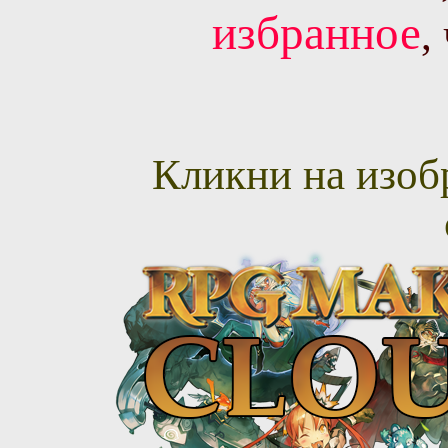
избранное
,
Кликни на изоб