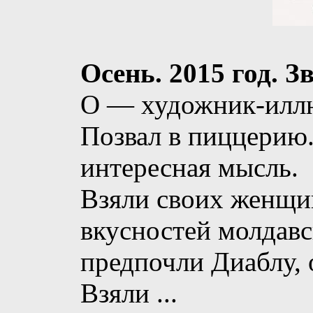
Осень. 2015 год. З
О — художник-иллюс
Позвал в пиццерию.
интересная мысль.
Взяли своих женщи
вкусностей молдавс
предпочли Диаблу,
Взяли
...