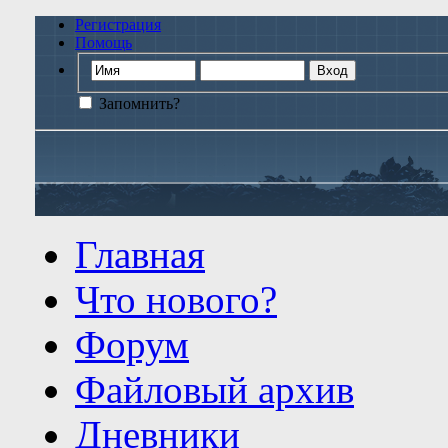
Регистрация
Помощь
Запомнить?
Главная
Что нового?
Форум
Файловый архив
Дневники