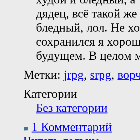
дядец, всё такой же
бледный, лол. Не хо
сохранился я хорош
будущем. В целом 
Метки:
jrpg
,
srpg
,
вор
Категории
Без категории
1 Комментарий