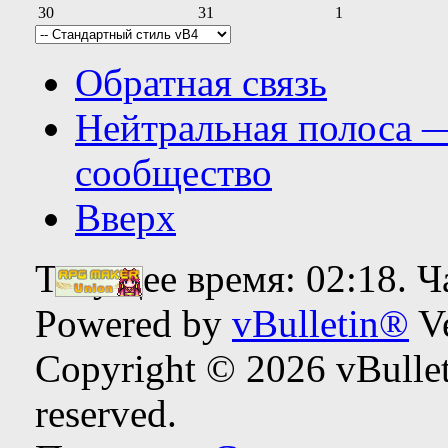
30
31
1
Обратная связь
Нейтральная полоса 
сообщество
Вверх
Текущее время:
02:18
. 
Powered by
vBulletin®
Ve
Copyright © 2026 vBulleti
reserved.