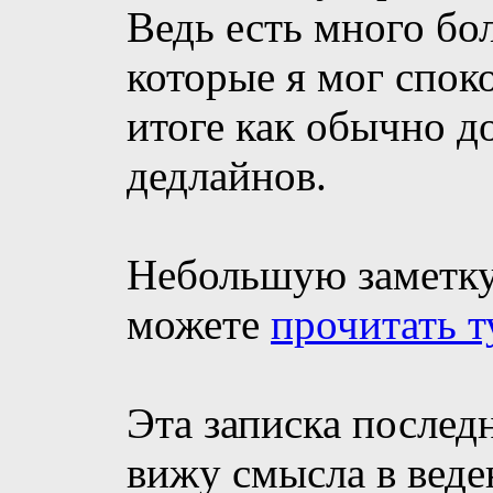
Ведь есть много бо
которые я мог споко
итоге как обычно до
дедлайнов.
Небольшую заметку
можете
прочитать т
Эта записка послед
вижу смысла в веде