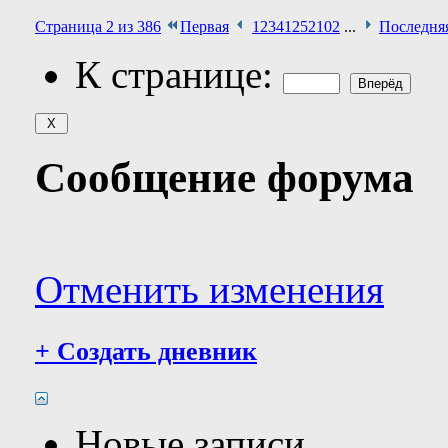
Страница 2 из 386
Первая
1
2
3
4
12
52
102
...
Последня
К странице:
Сообщение форума
Отменить изменения
+
Создать дневник
Новые записи