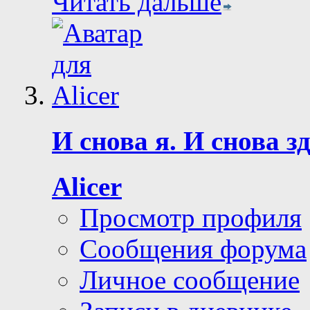
Читать дальше
И снова я. И снова з
Alicer
Просмотр профиля
Сообщения форума
Личное сообщение