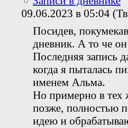
Записи в дневнике
09.06.2023 в 05:04 (Т
Посидев, покумекав
дневник. А то че он
Последняя запись д
когда я пыталась п
именем Альма.
Но примерно в тех 
позже, полностью 
идею и обрабатыв