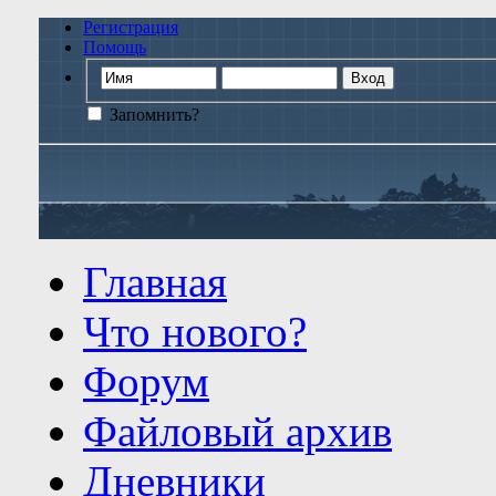
Регистрация
Помощь
Запомнить?
Главная
Что нового?
Форум
Файловый архив
Дневники