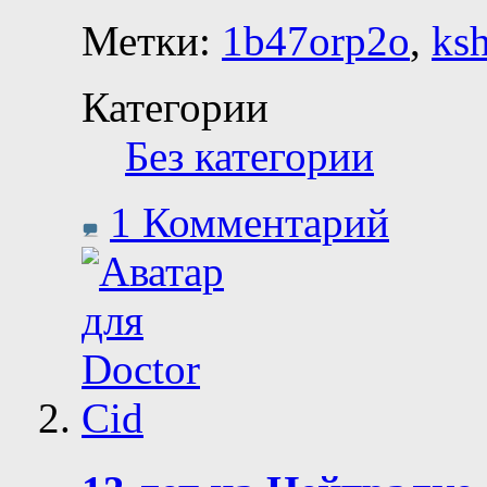
Метки:
1b47orp2o
,
ks
Категории
Без категории
1 Комментарий