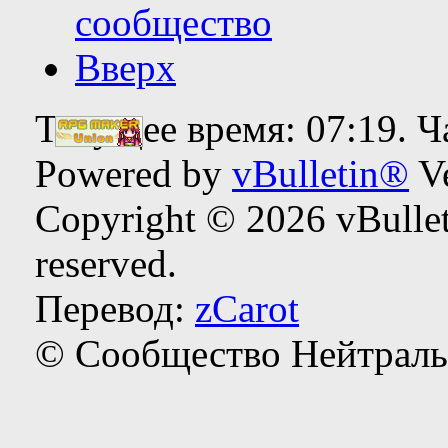
сообщество
Вверх
Текущее время:
07:19
. 
Powered by
vBulletin®
Ve
Copyright © 2026 vBulleti
reserved.
Перевод:
zCarot
© Сообщество Нейтраль