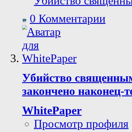
Убийство священн
0 Комментарии
Убийство священным 
закончено наконец-т
WhitePaper
Просмотр профиля