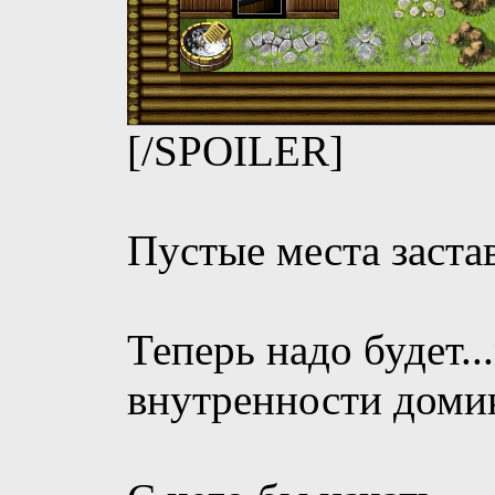
[/SPOILER]
Пустые места заста
Теперь надо будет..
внутренности домик