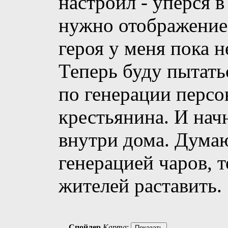
настроил - упёрся в
нужно отображение 
героя у меня пока н
Теперь буду пытать
по генерации перс
крестьянина. И нач
внутри дома. Думаю
генерацией чаров, 
жителей раставить.
Спойлер
Карта
: