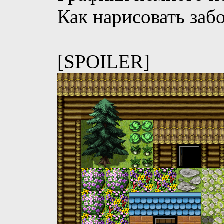
Как нарисовать забо
[SPOILER]