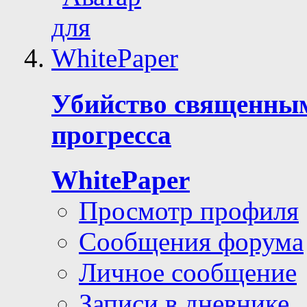
Убийство священным
прогресса
WhitePaper
Просмотр профиля
Сообщения форума
Личное сообщение
Записи в дневнике