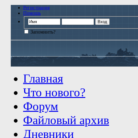
Регистрация
Помощь
Запомнить?
Главная
Что нового?
Форум
Файловый архив
Дневники