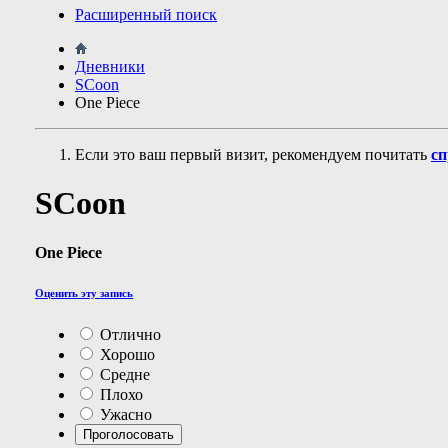
Расширенный поиск
Дневники
SCoon
One Piece
Если это ваш первый визит, рекомендуем почитать
сп
SCoon
One Piece
Оценить эту запись
Отлично
Хорошо
Средне
Плохо
Ужасно