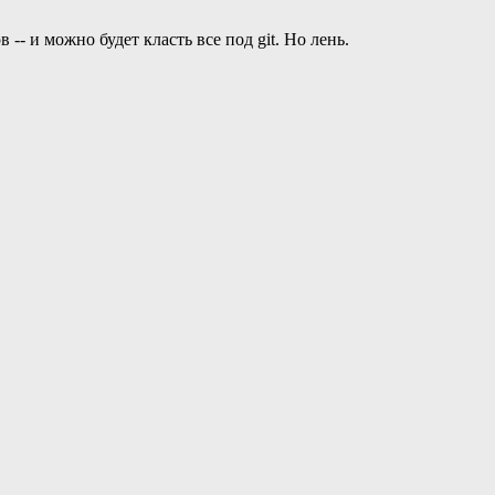
-- и можно будет класть все под git. Но лень.