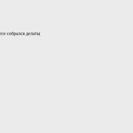
ece собрался делать(