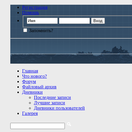
Регистрация
Помощь
Запомнить?
Главная
Что нового?
Форум
Файловый архив
Дневники
Последние записи
Лучшие записи
Дневники пользователей
Галерея