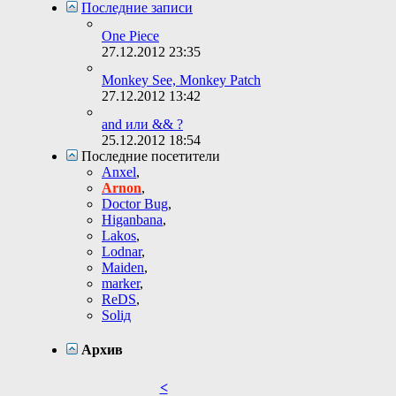
Последние записи
One Piece
27.12.2012
23:35
Monkey See, Monkey Patch
27.12.2012
13:42
and или && ?
25.12.2012
18:54
Последние посетители
Anxel
,
Arnon
,
Doctor Bug
,
Higanbana
,
Lakos
,
Lodnar
,
Maiden
,
marker
,
ReDS
,
Soliд
Архив
<