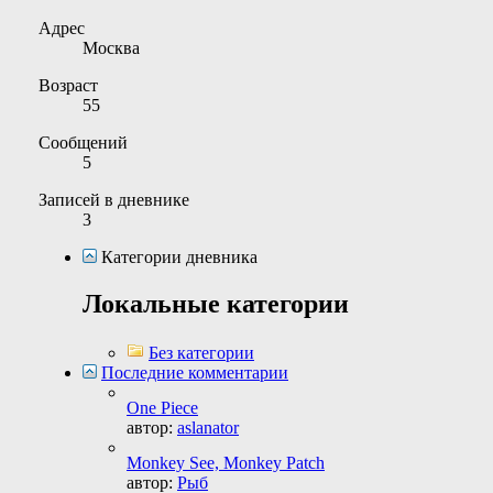
Адрес
Москва
Возраст
55
Сообщений
5
Записей в дневнике
3
Категории дневника
Локальные категории
Без категории
Последние комментарии
One Piece
автор:
aslanator
Monkey See, Monkey Patch
автор:
Рыб