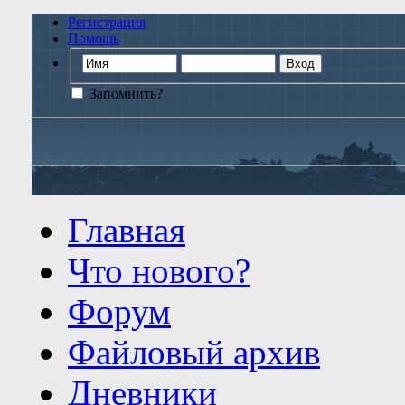
Регистрация
Помощь
Запомнить?
Главная
Что нового?
Форум
Файловый архив
Дневники