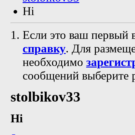
Hi
Если это ваш первый 
справку
. Для размещ
необходимо
зарегист
сообщений выберите р
stolbikov33
Hi