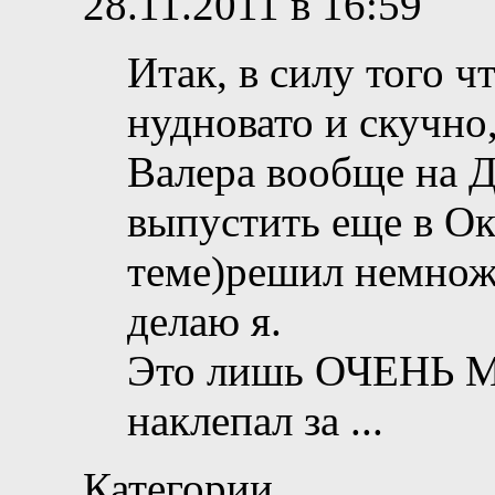
28.11.2011 в 16:59
Итак, в силу того ч
нудновато и скучно,
Валера вообще на 
выпустить еще в Ок
теме)решил немножк
делаю я.
Это лишь ОЧЕНЬ МА
наклепал за
...
Категории