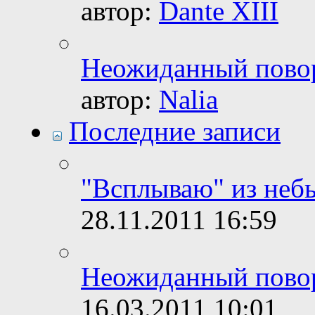
автор:
Dante XIII
Неожиданный пово
автор:
Nalia
Последние записи
"Всплываю" из неб
28.11.2011
16:59
Неожиданный пово
16.03.2011
10:01