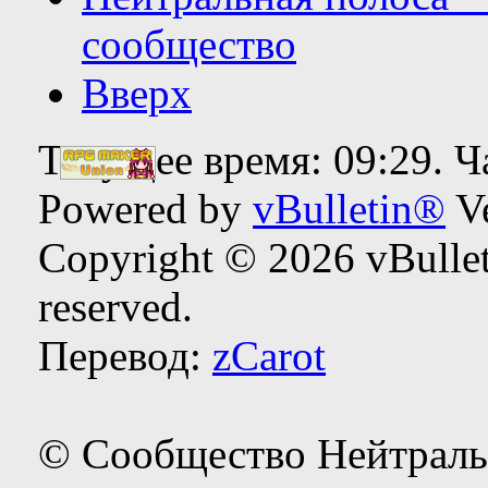
сообщество
Вверх
Текущее время:
09:29
. 
Powered by
vBulletin®
Ve
Copyright © 2026 vBulleti
reserved.
Перевод:
zCarot
© Сообщество Нейтраль