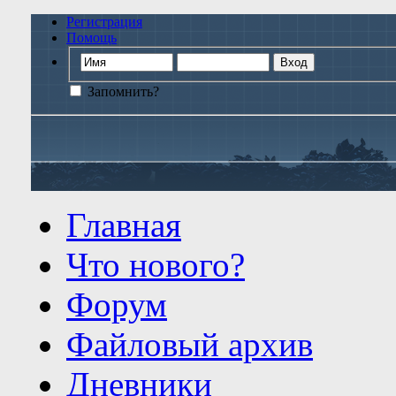
Регистрация
Помощь
Запомнить?
Главная
Что нового?
Форум
Файловый архив
Дневники