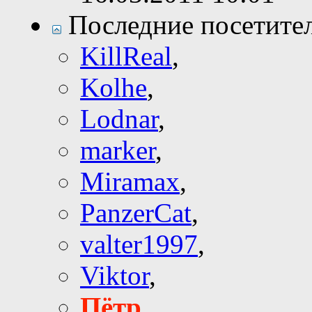
Последние посетите
KillReal
,
Kolhe
,
Lodnar
,
marker
,
Miramax
,
PanzerCat
,
valter1997
,
Viktor
,
Пётр
,