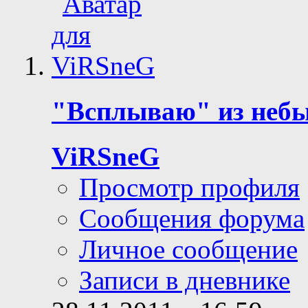
"Всплываю" из неб
ViRSneG
Просмотр профиля
Сообщения форума
Личное сообщение
Записи в дневнике