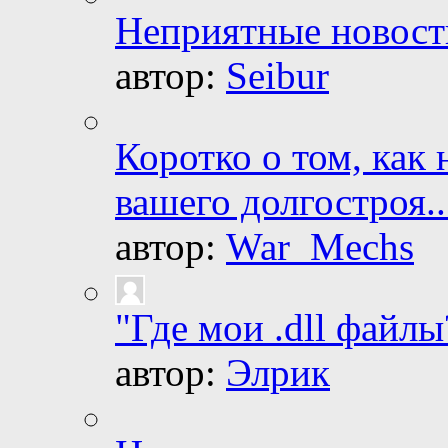
Неприятные новости
автор:
Seibur
Коротко о том, как 
вашего долгостроя..
автор:
War_Mechs
"Где мои .dll файлы
автор:
Элрик