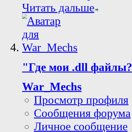
Читать дальше
"Где мои .dll файлы
War_Mechs
Просмотр профиля
Сообщения форума
Личное сообщение