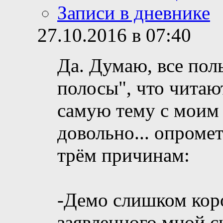
Записи в дневнике
27.10.2016 в 07:40
Да. Думаю, все пол
полосы", что читаю
самую тему с моим 
довольно... опроме
трём причинам:
-Демо слишком коро
заявленного мной с