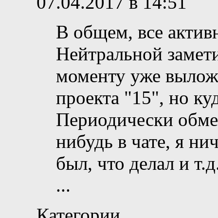
07.04.2017 в 14:51
В общем, все актив
Нейтральной замети
моменту уже вылож
проекта "15", но к
Периодически обмен
нибудь в чате, я нич
был, что делал и т.д
...
Категории