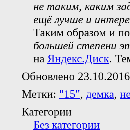
не таким, каким за
ещё лучше и интере
Таким образом и по
большей степени э
на
Яндекс.Диск
. Т
Обновлено 23.10.2016
Метки:
"15"
,
демка
,
н
Категории
Без категории