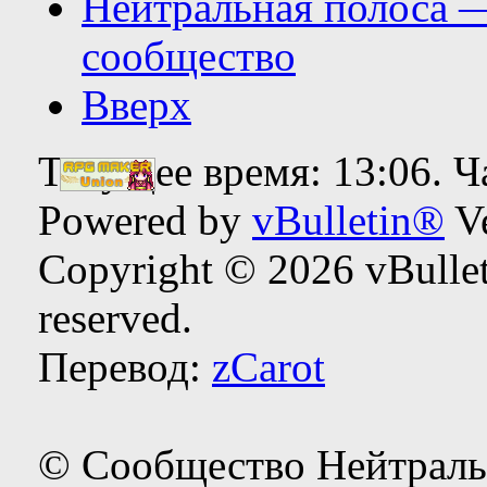
Нейтральная полоса 
сообщество
Вверх
Текущее время:
13:06
. 
Powered by
vBulletin®
Ve
Copyright © 2026 vBulleti
reserved.
Перевод:
zCarot
© Сообщество Нейтраль