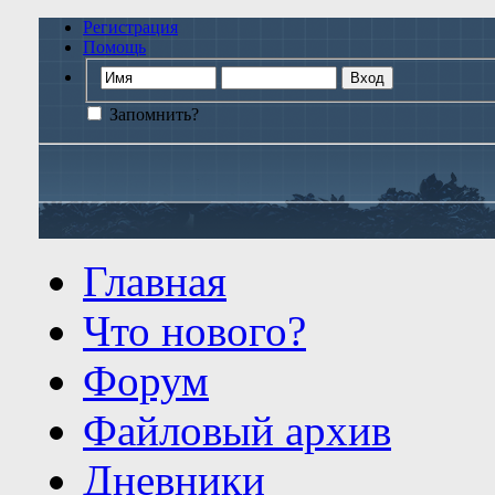
Регистрация
Помощь
Запомнить?
Главная
Что нового?
Форум
Файловый архив
Дневники