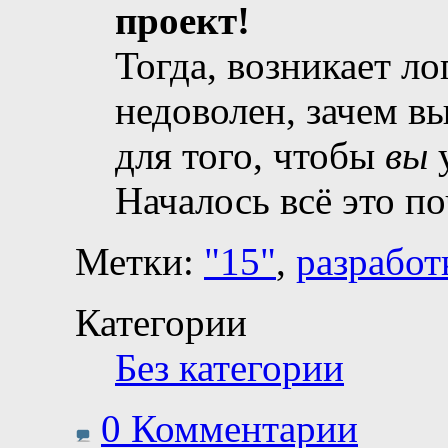
проект!
Тогда, возникает л
недоволен, зачем в
для того, чтобы
вы
у
Началось всё это п
Метки:
"15"
,
разработ
Категории
Без категории
0 Комментарии