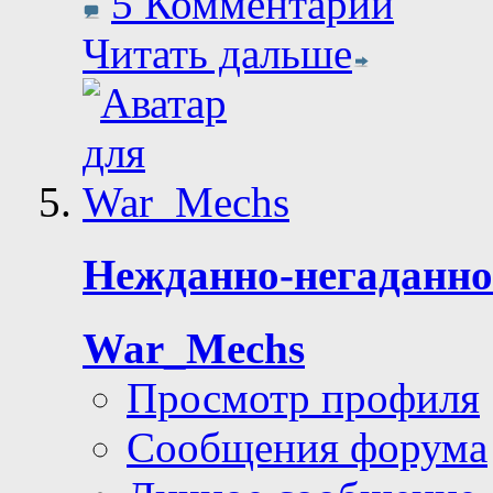
5 Комментарии
Читать дальше
Нежданно-негаданно
War_Mechs
Просмотр профиля
Сообщения форума