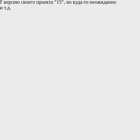
T версию своего проекта "15", но куда-то неожиданно
 т.д.