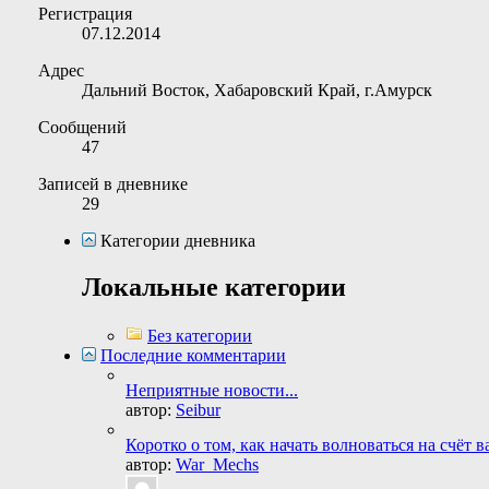
Регистрация
07.12.2014
Адрес
Дальний Восток, Хабаровский Край, г.Амурск
Сообщений
47
Записей в дневнике
29
Категории дневника
Локальные категории
Без категории
Последние комментарии
Неприятные новости...
автор:
Seibur
Коротко о том, как начать волноваться на счёт в
автор:
War_Mechs