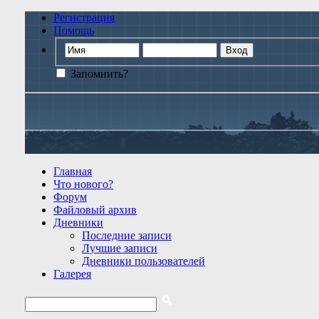
Регистрация
Помощь
Запомнить?
Главная
Что нового?
Форум
Файловый архив
Дневники
Последние записи
Лучшие записи
Дневники пользователей
Галерея