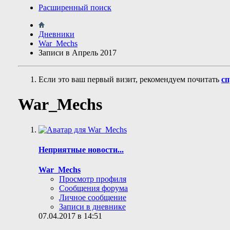
Расширенный поиск
Дневники
War_Mechs
Записи в Апрель 2017
Если это ваш первый визит, рекомендуем почитать
сп
War_Mechs
Неприятные новости...
War_Mechs
Просмотр профиля
Сообщения форума
Личное сообщение
Записи в дневнике
07.04.2017 в 14:51