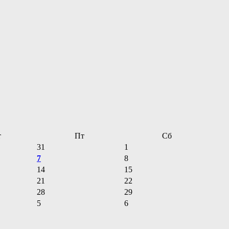
т
Пт
Сб
31
1
7
8
14
15
21
22
28
29
5
6