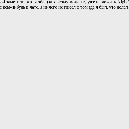
ой заметили, что я обещал к этому моменту уже выложить Alpha
ем-нибудь в чате, я ничего не писал о том где я был, что делал и