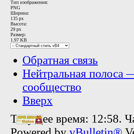
Тип изображения:
PNG
Ширина:
135 px
Высота:
29 px
Размер:
1.97 KB
Обратная связь
Нейтральная полоса 
сообщество
Вверх
Текущее время:
12:58
. 
Powered by
vBulletin®
Ve