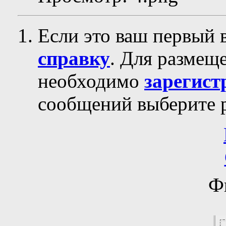
Если это ваш первый 
справку
. Для размещ
необходимо
зарегист
сообщений выберите р
Ф