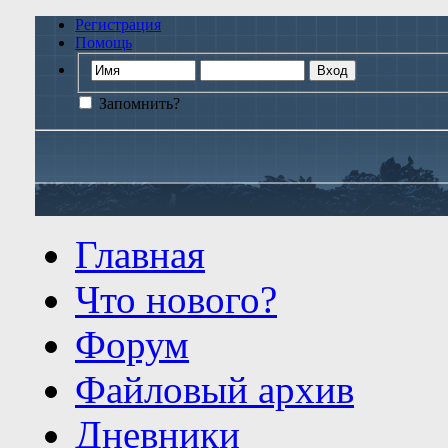
Регистрация
Помощь
Запомнить?
Главная
Что нового?
Форум
Файловый архив
Дневники