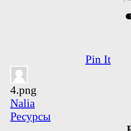
Pin It
4.png
Nalia
Ресурсы