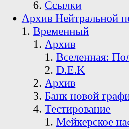
Ссылки
Архив Нейтральной п
Временный
Архив
Вселенная: По
D.E.K
Архив
Банк новой граф
Тестирование
Мейкерское на