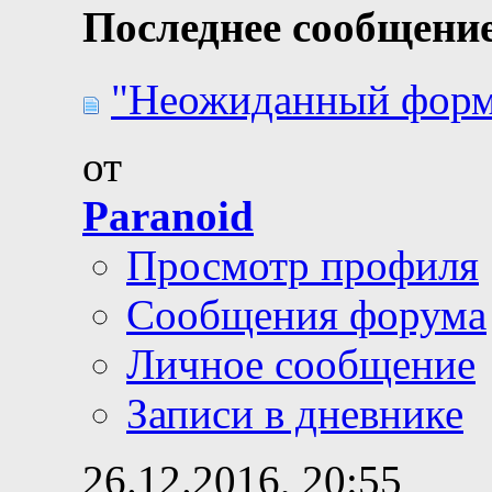
Последнее сообщение
"Неожиданный форма
от
Paranoid
Просмотр профиля
Сообщения форума
Личное сообщение
Записи в дневнике
26.12.2016,
20:55