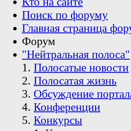
Кто на сайте
Поиск по форуму
Главная страница фор
Форум
"Нейтральная полоса"
Полосатые новости
Полосатая жизнь
Обсуждение портал
Конференции
Конкурсы