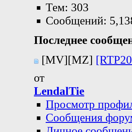
Тем: 303
Сообщений: 5,13
Последнее сообще
[MV][MZ]
[RTP20
от
LendalTie
Просмотр профи
Сообщения фору
Личное сообщен