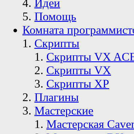
Идеи
Помощь
Комната программист
Скрипты
Скрипты VX AC
Скрипты VX
Скрипты ХР
Плагины
Мастерские
Мастерская Сave