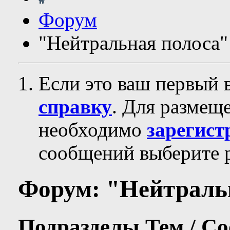
Форум
"Нейтральная полоса"
Если это ваш первый 
справку
. Для размещ
необходимо
зарегист
сообщений выберите р
Форум:
"Нейтраль
Подразделы
Тем / С