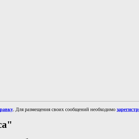
равку
. Для размещения своих сообщений необходимо
зарегист
са"