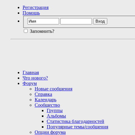
Регистрация
Помощь
Запомнить?
Главная
Что нового?
Форум
Новые сообщения
Справка
Календарь
Сообщество
Группы
Альбомы
Статистика благодарностей
Популярные темы/сообщения
Опции форума