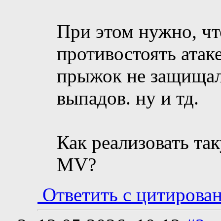
При этом нужно, чт
противостоять атак
прыжок не защищал
выпадов. ну и тд.
Как реализовать та
MV?
Ответить с цитирова