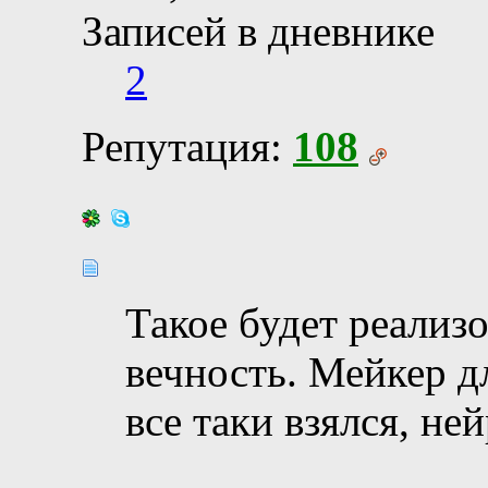
Записей в дневнике
2
Репутация:
108
Такое будет реализ
вечность. Мейкер д
все таки взялся, не