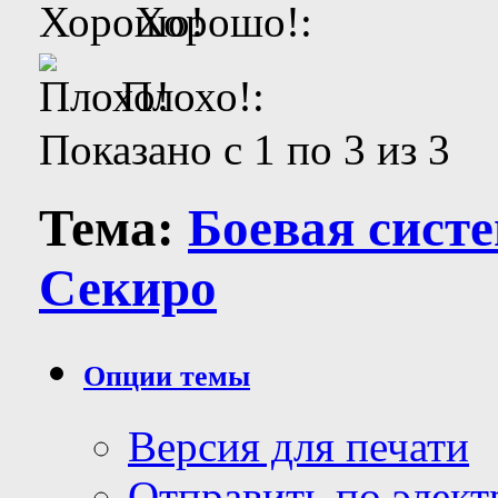
Хорошо!:
Плохо!:
Показано с 1 по 3 из 3
Тема:
Боевая сист
Секиро
Опции темы
Версия для печати
Отправить по элек