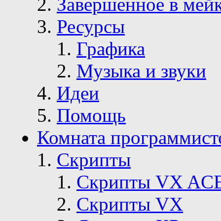
Завершенное в мей
Ресурсы
Графика
Музыка и звуки
Идеи
Помощь
Комната программист
Скрипты
Скрипты VX AC
Скрипты VX