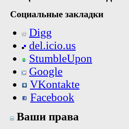
Социальные закладки
Digg
del.icio.us
StumbleUpon
Google
VKontakte
Facebook
Ваши права