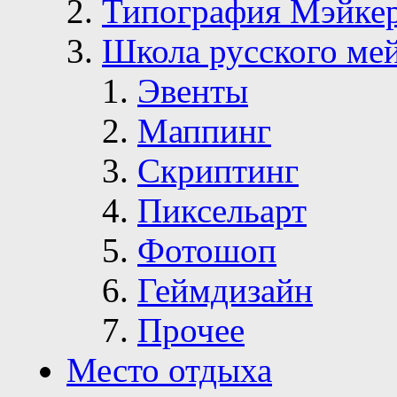
Типография Мэйке
Школа русского ме
Эвенты
Маппинг
Скриптинг
Пиксельарт
Фотошоп
Геймдизайн
Прочее
Место отдыха