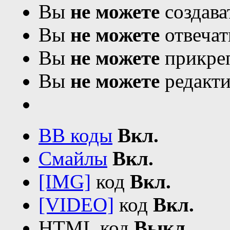
Вы
не можете
создава
Вы
не можете
отвечат
Вы
не можете
прикреп
Вы
не можете
редакти
BB коды
Вкл.
Смайлы
Вкл.
[IMG]
код
Вкл.
[VIDEO]
код
Вкл.
HTML код
Выкл.