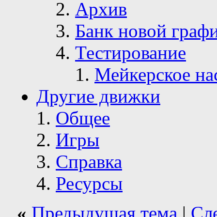
Архив
Банк новой граф
Тестирование
Мейкерское на
Другие движки
Общее
Игры
Справка
Ресурсы
«
Предыдущая тема
|
Сл