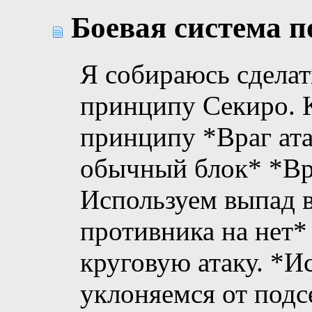
Боевая система п
Я собираюсь сделат
принципу Секиро. К
принципу *Враг ата
обычный блок* *Вра
Используем выпад в
противника на нет*
круговую атаку. *И
уклоняемся от подс