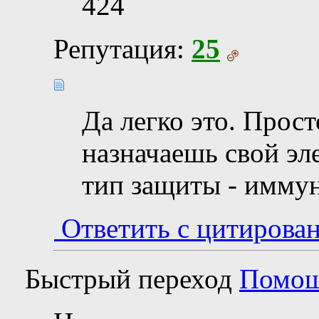
424
Репутация:
25
Да легко это. Прос
назначаешь свой эл
тип защиты - иммун
Ответить с цитирова
Быстрый переход
Помо