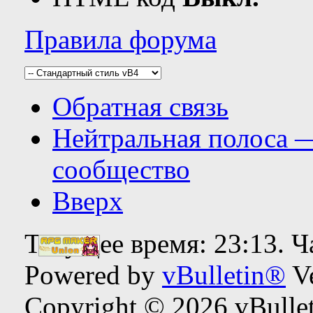
Правила форума
Обратная связь
Нейтральная полоса 
сообщество
Вверх
Текущее время:
23:13
. 
Powered by
vBulletin®
Ve
Copyright © 2026 vBulleti