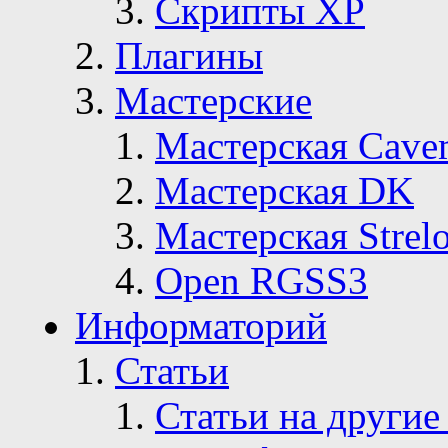
Скрипты ХР
Плагины
Мастерские
Мастерская Сave
Мастерская DK
Мастерская Strelo
Open RGSS3
Информаторий
Статьи
Статьи на другие