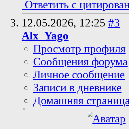
Ответить с цитирова
12.05.2026,
12:25
#3
Alx_Yago
Просмотр профиля
Сообщения форума
Личное сообщение
Записи в дневнике
Домашняя страниц