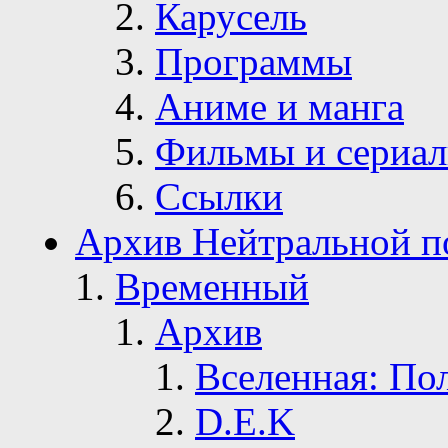
Карусель
Программы
Аниме и манга
Фильмы и сериа
Ссылки
Архив Нейтральной п
Временный
Архив
Вселенная: По
D.E.K