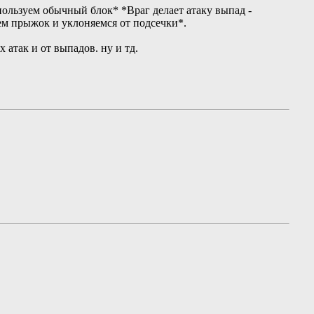
пользуем обычный блок* *Враг делает атаку выпад -
ем прыжок и уклоняемся от подсечки*.
атак и от выпадов. ну и тд.