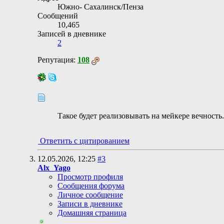
Южно- Сахалинск/Пенза
Сообщений
10,465
Записей в дневнике
2
Репутация:
108
Такое будет реализовывать на мейкере вечность.
Ответить с цитированием
12.05.2026,
12:25
#3
Alx_Yago
Просмотр профиля
Сообщения форума
Личное сообщение
Записи в дневнике
Домашняя страница