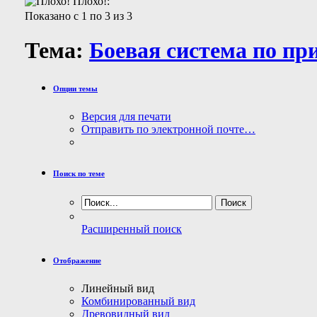
Плохо!:
Показано с 1 по 3 из 3
Тема:
Боевая система по пр
Опции темы
Версия для печати
Отправить по электронной почте…
Поиск по теме
Расширенный поиск
Отображение
Линейный вид
Комбинированный вид
Древовидный вид