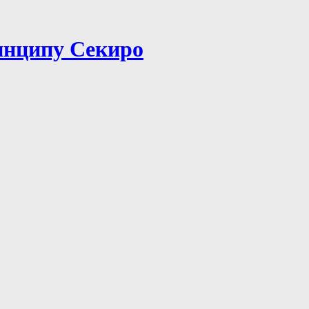
инципу Секиро